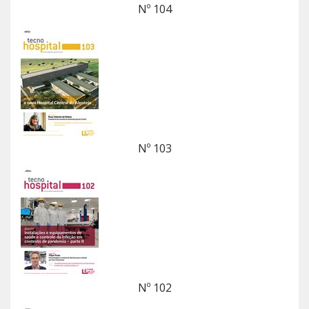
Nº 104
Nº 103
Nº 102