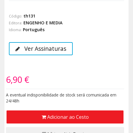
th131
Código:
ENGENHO E MEDIA
Editora:
Português
Idioma:
Ver Assinaturas
6,90 €
A eventual indisponibilidade de stock será comunicada em
24/48h
Adicionar ao Cesto