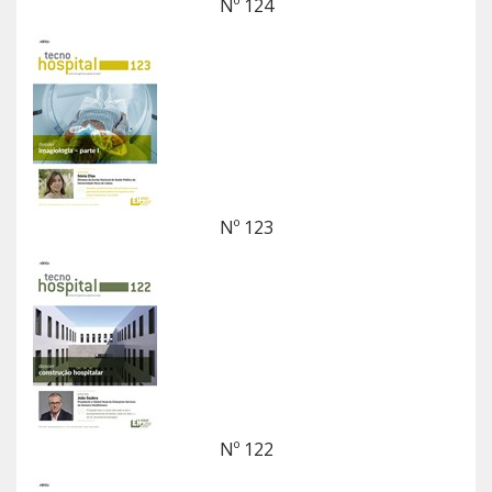
Nº 124
Nº 123
Nº 122