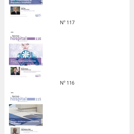
Nº 117
Nº 116