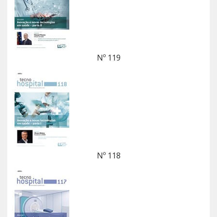
Nº 119
Nº 118