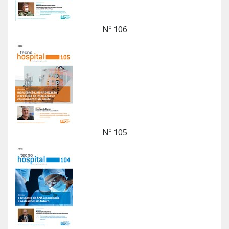
Nº 106
Nº 105