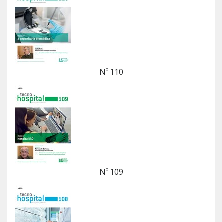
Nº 110
Nº 109