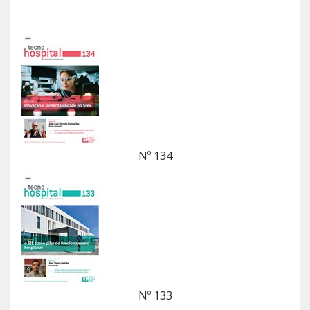
Nº 134
Nº 133