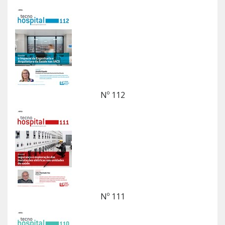
Nº 112
Nº 111