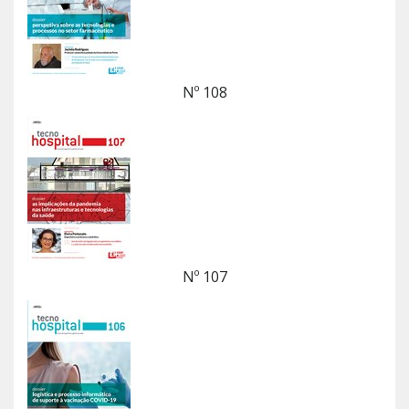
Nº 108
Nº 107