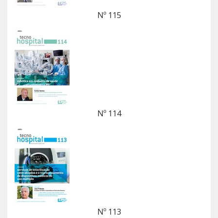
Nº 115
Nº 114
Nº 113