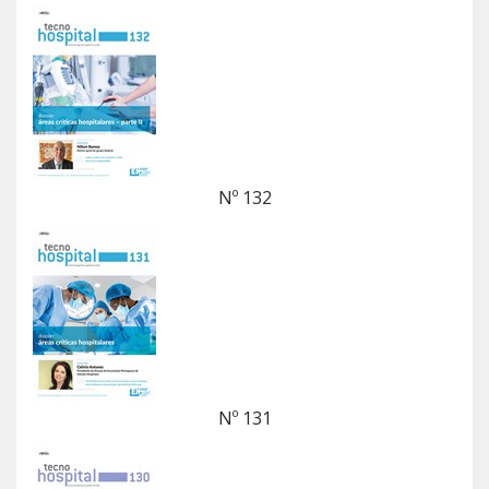
Nº 132
Nº 131