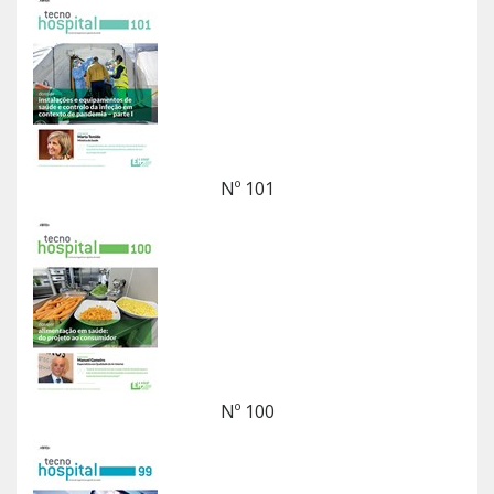
Nº 101
Nº 100