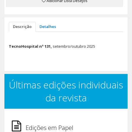
Adicionar Lista Desejos
Descrição
Detalhes
TecnoHospital nº 131,
setembro/outubro 2025
Últimas edições individuais
da revista
Edições em Papel