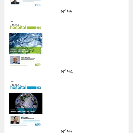
Nº 95
Nº 94
Nº 93