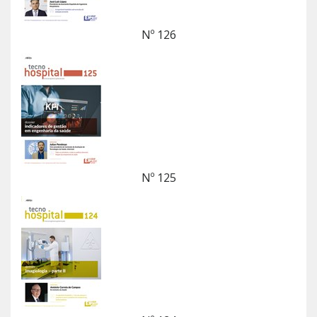
Nº 126
Nº 125