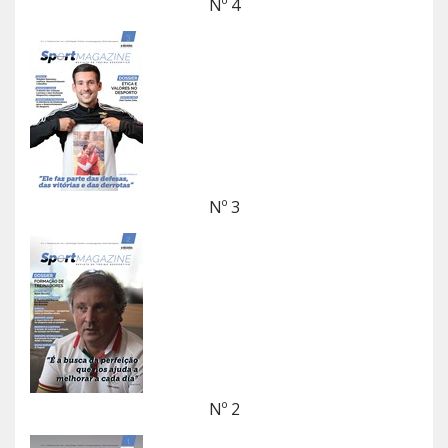
Nº 4
Nº 3
Nº 2