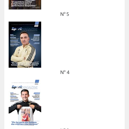
Nº 5
Nº 4