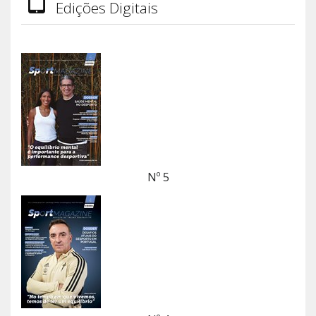
Edições Digitais
Nº 5