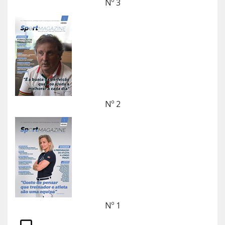
Nº 3
Nº 2
Nº 1