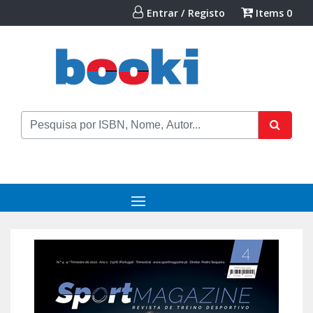
Entrar / Registo
Items
0