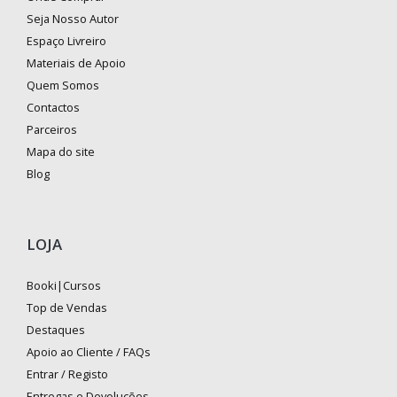
Seja Nosso Autor
Espaço Livreiro
Materiais de Apoio
Quem Somos
Contactos
Parceiros
Mapa do site
Blog
LOJA
Booki|Cursos
Top de Vendas
Destaques
Apoio ao Cliente / FAQs
Entrar / Registo
Entregas e Devoluções