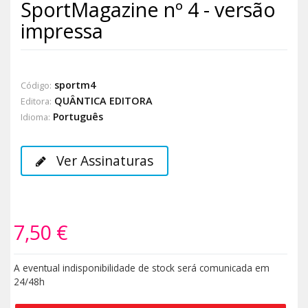
SportMagazine nº 4 - versão
impressa
sportm4
Código:
QUÂNTICA EDITORA
Editora:
Português
Idioma:
Ver Assinaturas
7,50 €
A eventual indisponibilidade de stock será comunicada em
24/48h