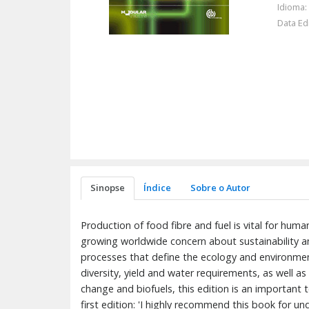
Idioma:
Data Ed
Sinopse
Índice
Sobre o Autor
Production of food fibre and fuel is vital for hum
growing worldwide concern about sustainability an
processes that define the ecology and environment
diversity, yield and water requirements, as well a
change and biofuels, this edition is an important 
first edition: 'I highly recommend this book for un