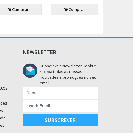
Comprar
Comprar
NEWSLETTER
Subscreva a Newsletter Booki e
receba todas as nossas
novidades e promoções no seu
email.
 FAQs
ções
es
dade
SUBSCREVER
ões