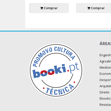
Comprar
Comprar
ÁREA
Engenh
Agroali
Medici
Econom
Despor
Arquite
Direito
Ebooks
Revista