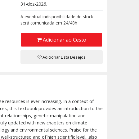
31-dez-2026.
A eventual indisponibilidade de stock
será comunicada em 24/48h
Adicionar ao Cesto
Adicionar Lista Desejos
e resources is ever increasing. In a context of
ces, this textbook provides an introduction to the
nt relationships, genetic manipulation and
 Fully updated with new chapters on climate
ology and environmental sciences. Praise for the
well-structured and of high scientific level…also