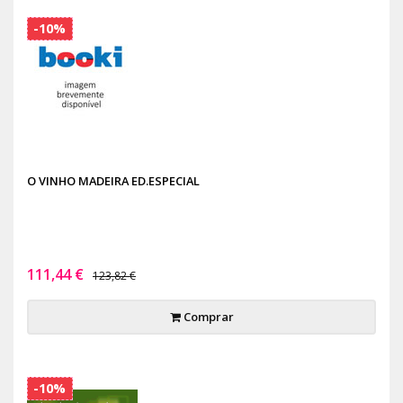
-10%
O VINHO MADEIRA ED.ESPECIAL
111,44 €
123,82 €
Comprar
-10%