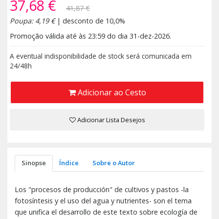
37,68 €
41,87 €
Poupa: 4,19 €
| desconto de 10,0%
Promoção válida até às 23:59 do dia 31-dez-2026.
A eventual indisponibilidade de stock será comunicada em
24/48h
Adicionar ao Cesto
Adicionar Lista Desejos
Sinopse
Índice
Sobre o Autor
Los "procesos de producción" de cultivos y pastos -la
fotosíntesis y el uso del agua y nutrientes- son el tema
que unifica el desarrollo de este texto sobre ecología de