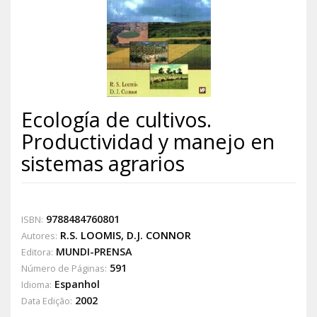
Ecología de cultivos.
Productividad y manejo en
sistemas agrarios
9788484760801
ISBN:
R.S. LOOMIS
,
D.J. CONNOR
Autores:
MUNDI-PRENSA
Editora:
591
Número de Páginas:
Espanhol
Idioma:
2002
Data Edição: