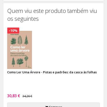
Quem viu este produto também viu
os seguintes
-10%
Como Ler Uma Árvore - Pistas e padrões: da casca às folhas
30,83 €
34,26 €
Comprar