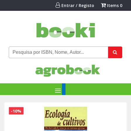
Entrar / Registo
Items
0
-10%