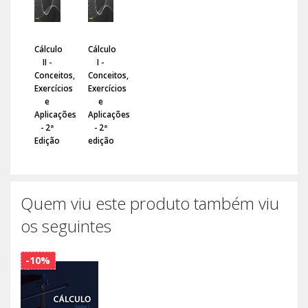
Cálculo
Cálculo
II -
I -
Conceitos,
Conceitos,
Exercícios
Exercícios
e
e
Aplicações
Aplicações
- 2ª
- 2ª
Edição
edição
Quem viu este produto também viu
os seguintes
-10%