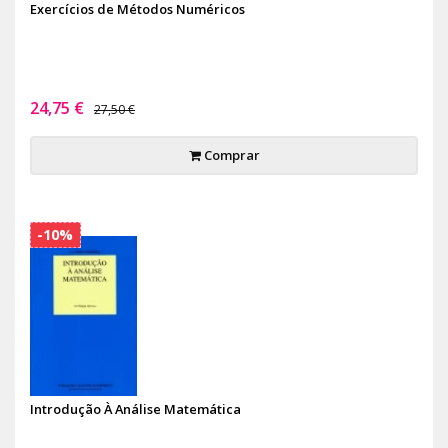
Exercícios de Métodos Numéricos
24,75 €
27,50 €
Comprar
-10%
Introdução À Análise Matemática