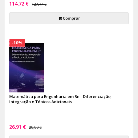
114,72 €
127,47 €
Comprar
-10%
Matemática para Engenharia em Rn - Diferenciação,
Integração e Tópicos Adicionais
26,91 €
29,90 €