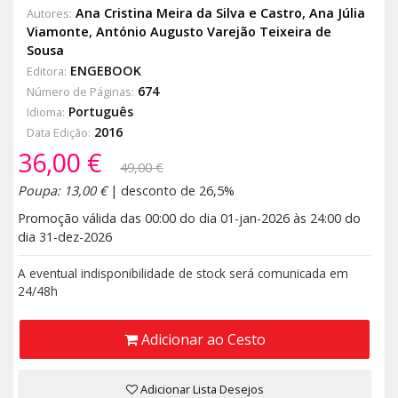
Ana Cristina Meira da Silva e Castro
,
Ana Júlia
Autores:
Viamonte
,
António Augusto Varejão Teixeira de
Sousa
ENGEBOOK
Editora:
674
Número de Páginas:
Português
Idioma:
2016
Data Edição:
36,00 €
49,00 €
Poupa: 13,00 €
| desconto de 26,5%
Promoção válida das 00:00 do dia 01-jan-2026 às 24:00 do
dia 31-dez-2026
A eventual indisponibilidade de stock será comunicada em
24/48h
Adicionar ao Cesto
Adicionar Lista Desejos