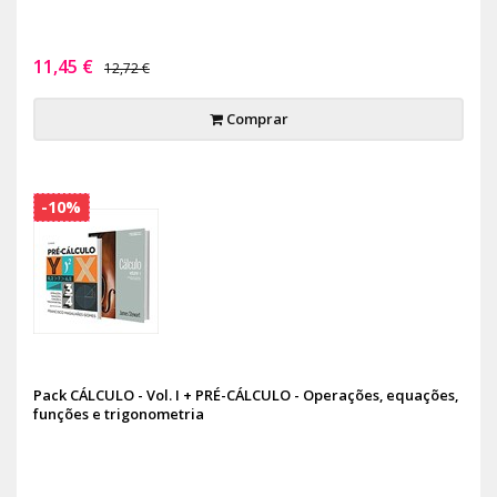
11,45 €
12,72 €
Comprar
-10%
Pack CÁLCULO - Vol. I + PRÉ-CÁLCULO - Operações, equações,
funções e trigonometria