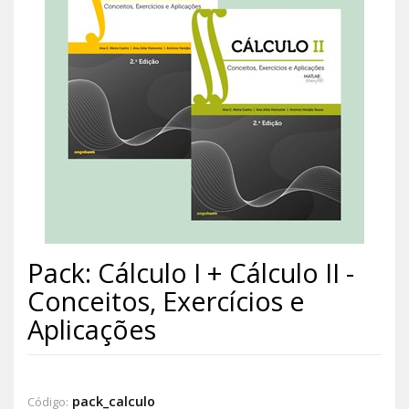
Pack: Cálculo I + Cálculo II -
Conceitos, Exercícios e
Aplicações
pack_calculo
Código: