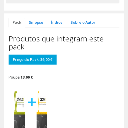
Pack
Sinopse
Índice
Sobre o Autor
Produtos que integram este
pack
Preço do Pack: 36,00 €
Poupa
13,00 €