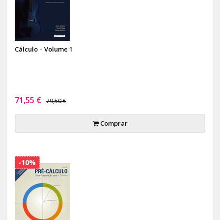
Cálculo – Volume 1
71,55 €
79,50 €
Comprar
-10%