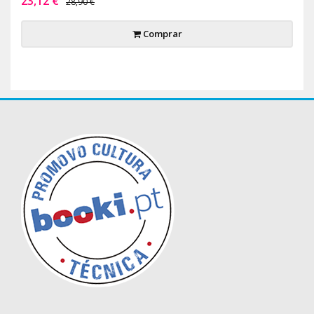
23,12 €
28,90 €
Comprar