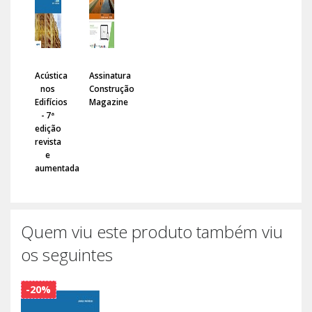
Acústica
Assinatura
nos
Construção
Edifícios
Magazine
- 7ª
edição
revista
e
aumentada
Quem viu este produto também viu
os seguintes
-20%