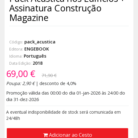
Assinatura Construção
Magazine
pack_acustica
Código:
ENGEBOOK
Editora:
Português
Idioma:
2018
Data Edição:
69,00 €
71,90 €
Poupa: 2,90 €
| desconto de 4,0%
Promoção válida das 00:00 do dia 01-jan-2026 às 24:00 do
dia 31-dez-2026
A eventual indisponibilidade de stock será comunicada em
24/48h
Adicionar ao Cesto