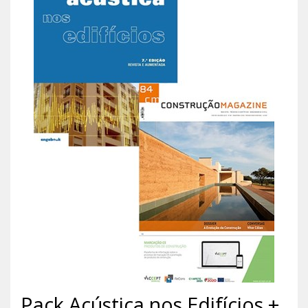
Pack Acústica nos Edifícios +