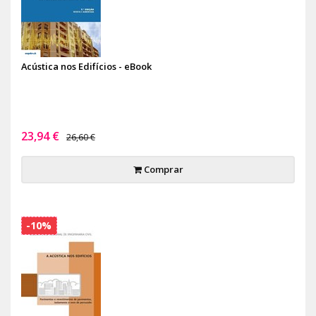
Acústica nos Edifícios - eBook
23,94 €
26,60 €
Comprar
-10%