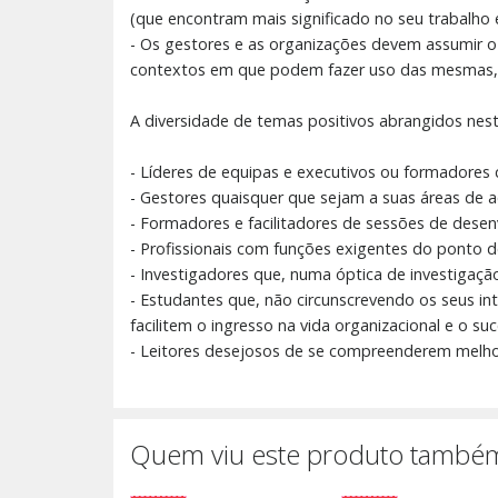
(que encontram mais significado no seu trabalho e
- Os gestores e as organizações devem assumir o p
contextos em que podem fazer uso das mesmas,
A diversidade de temas positivos abrangidos nest
- Líderes de equipas e executivos ou formadores
- Gestores quaisquer que sejam a suas áreas de a
- Formadores e facilitadores de sessões de dese
- Profissionais com funções exigentes do ponto de
- Investigadores que, numa óptica de investigaçã
- Estudantes que, não circunscrevendo os seus i
facilitem o ingresso na vida organizacional e o suc
- Leitores desejosos de se compreenderem melhor 
Quem viu este produto também