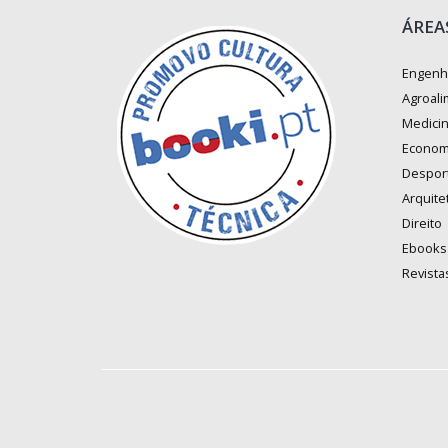
ÁREA
Engenh
Agroali
Medici
Econom
Despor
Arquite
Direito
Ebooks
Revista