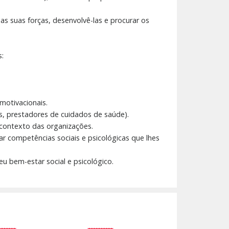
as suas forças, desenvolvê-las e procurar os
s:
motivacionais.
as, prestadores de cuidados de saúde).
 contexto das organizações.
r competências sociais e psicológicas que lhes
u bem-estar social e psicológico.