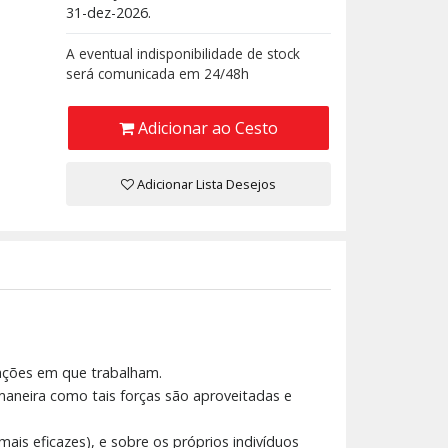
31-dez-2026.
A eventual indisponibilidade de stock
será comunicada em 24/48h
Adicionar ao Cesto
Adicionar Lista Desejos
zações em que trabalham.
aneira como tais forças são aproveitadas e
ais eficazes), e sobre os próprios indivíduos