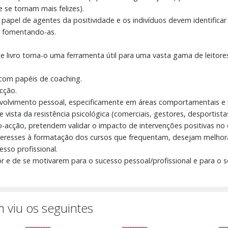
 se tornam mais felizes).
apel de agentes da positividade e os indivíduos devem identificar 
 fomentando-as.
e livro torna-o uma ferramenta útil para uma vasta gama de leitore
 com papéis de coaching.
cção.
nvolvimento pessoal, especificamente em áreas comportamentais e 
 vista da resistência psicológica (comerciais, gestores, desportist
o-acção, pretendem validar o impacto de intervenções positivas no
nteresses à formatação dos cursos que frequentam, desejam melhora
esso profissional.
e de se motivarem para o sucesso pessoal/profissional e para o se
 viu os seguintes