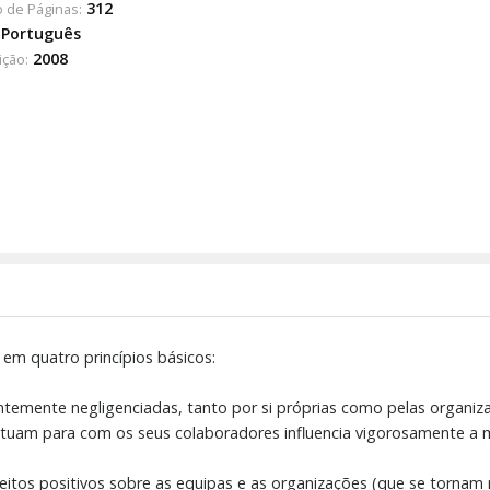
312
 de Páginas:
Português
2008
ição:
 em quatro princípios básicos:
ntemente negligenciadas, tanto por si próprias como pelas organi
tuam para com os seus colaboradores influencia vigorosamente a m
itos positivos sobre as equipas e as organizações (que se tornam m