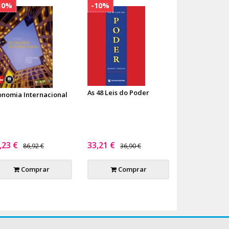
10%
-10%
As 48 Leis do Poder
onomia Internacional
,23 €
33,21 €
86,92 €
36,90 €
Comprar
Comprar