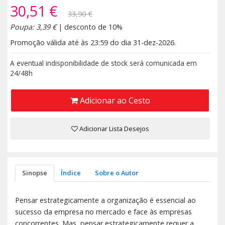
30,51 €
33,90 €
Poupa: 3,39 €
| desconto de 10%
Promoção válida até às 23:59 do dia 31-dez-2026.
A eventual indisponibilidade de stock será comunicada em
24/48h
Adicionar ao Cesto
Adicionar Lista Desejos
Sinopse
Índice
Sobre o Autor
Pensar estrategicamente a organização é essencial ao
sucesso da empresa no mercado e face às empresas
concorrentes. Mas, pensar estrategicamente requer a