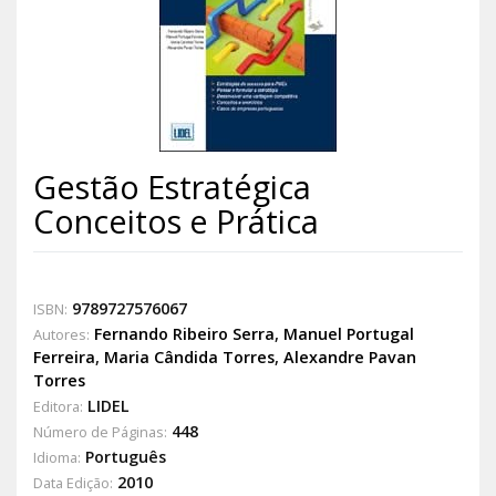
Gestão Estratégica
Conceitos e Prática
9789727576067
ISBN:
Fernando Ribeiro Serra
,
Manuel Portugal
Autores:
Ferreira
,
Maria Cândida Torres
,
Alexandre Pavan
Torres
LIDEL
Editora:
448
Número de Páginas:
Português
Idioma:
2010
Data Edição: