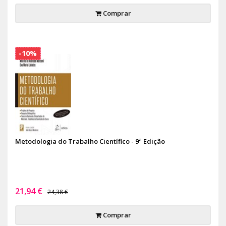
Comprar
-10%
Metodologia do Trabalho Científico - 9ª Edição
21,94 €
24,38 €
Comprar