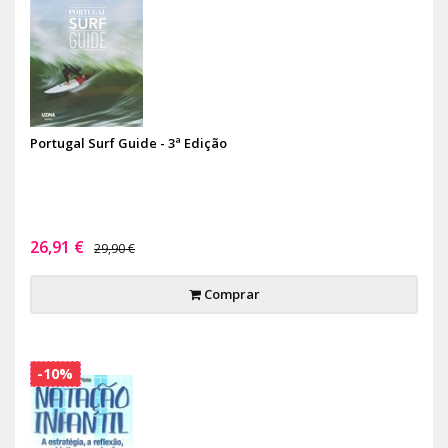
Portugal Surf Guide - 3ª Edição
26,91 €
29,90 €
Comprar
-10%