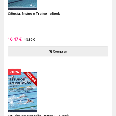
Ciência, Ensino e Treino - eBook
16,47 €
18,30 €
Comprar
-10%
Estudos em Natação - Parte 1 - eBook