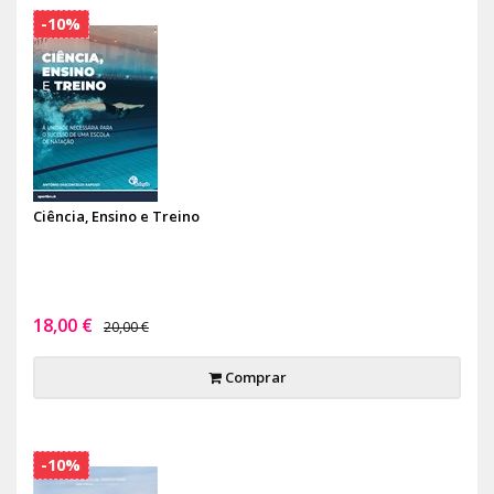
-10%
Ciência, Ensino e Treino
18,00 €
20,00 €
Comprar
-10%