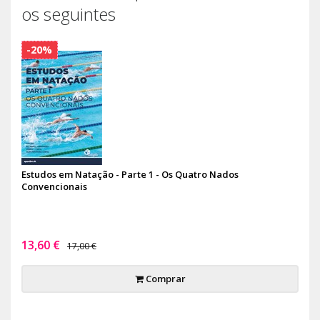
os seguintes
-20%
Estudos em Natação - Parte 1 - Os Quatro Nados
Convencionais
13,60 €
17,00 €
Comprar