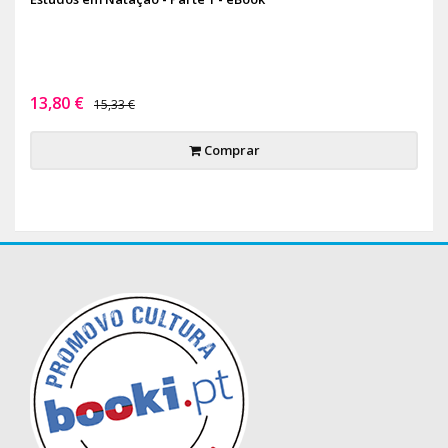
13,80 €
15,33 €
Comprar