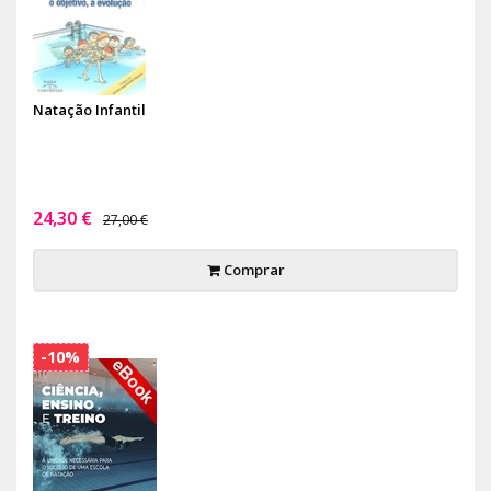
Natação Infantil
24,30 €
27,00 €
Comprar
-10%