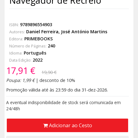
Navegador de Recreio
9789896554903
ISBN:
Daniel Ferreira
,
José António Martins
Autores:
PRIMEBOOKS
Editora:
240
Número de Páginas:
Português
Idioma:
2022
Data Edição:
17,91 €
19,90 €
Poupa: 1,99 €
| desconto de 10%
Promoção válida até às 23:59 do dia 31-dez-2026.
A eventual indisponibilidade de stock será comunicada em
24/48h
Adicionar ao Cesto