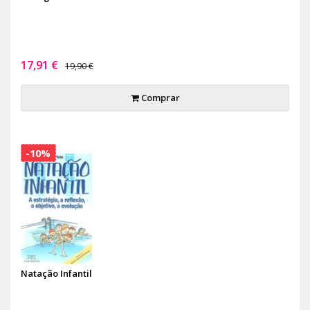
17,91 €
19,90 €
Comprar
-10%
Natação Infantil