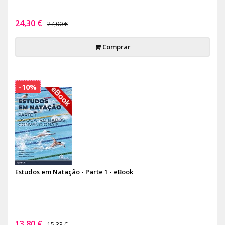
24,30 €
27,00 €
Comprar
-10%
Estudos em Natação - Parte 1 - eBook
13,80 €
15,33 €