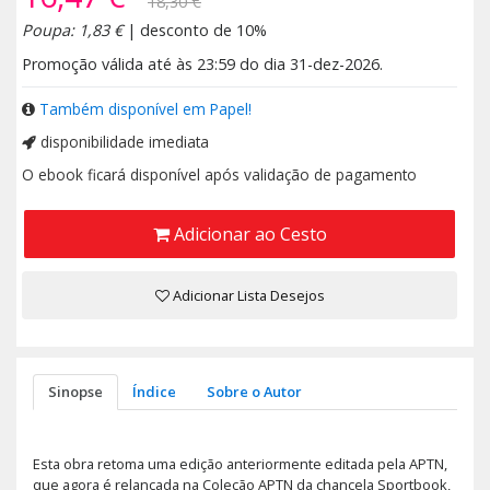
18,30 €
Poupa: 1,83 €
| desconto de 10%
Promoção válida até às 23:59 do dia 31-dez-2026.
Também disponível em Papel!
disponibilidade imediata
O ebook ficará disponível após validação de pagamento
Adicionar ao Cesto
Adicionar Lista Desejos
Sinopse
Índice
Sobre o Autor
Esta obra retoma uma edição anteriormente editada pela APTN,
que agora é relançada na Coleção APTN da chancela Sportbook,