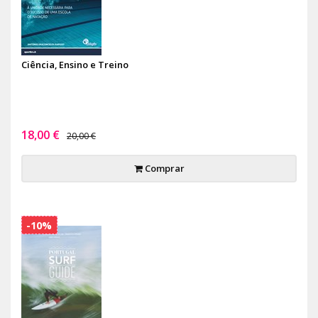
Ciência, Ensino e Treino
18,00 €
20,00 €
Comprar
-10%