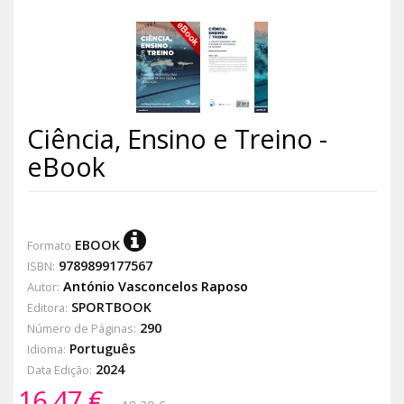
Ciência, Ensino e Treino -
eBook
EBOOK
Formato
9789899177567
ISBN:
António Vasconcelos Raposo
Autor:
SPORTBOOK
Editora:
290
Número de Páginas:
Português
Idioma:
2024
Data Edição:
16,47 €