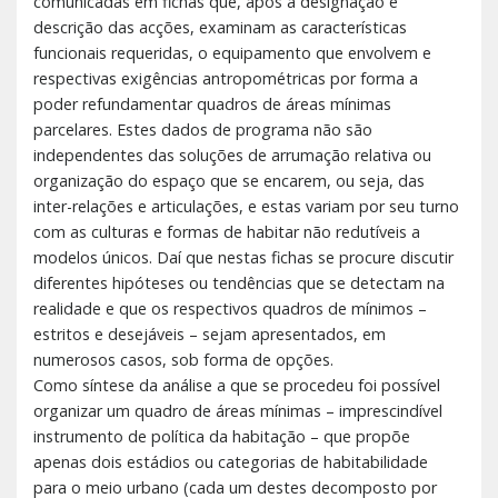
comunicadas em fichas que, após a designação e
descrição das acções, examinam as características
funcionais requeridas, o equipamento que envolvem e
respectivas exigências antropométricas por forma a
poder refundamentar quadros de áreas mínimas
parcelares. Estes dados de programa não são
independentes das soluções de arrumação relativa ou
organização do espaço que se encarem, ou seja, das
inter-relações e articulações, e estas variam por seu turno
com as culturas e formas de habitar não redutíveis a
modelos únicos. Daí que nestas fichas se procure discutir
diferentes hipóteses ou tendências que se detectam na
realidade e que os respectivos quadros de mínimos –
estritos e desejáveis – sejam apresentados, em
numerosos casos, sob forma de opções.
Como síntese da análise a que se procedeu foi possível
organizar um quadro de áreas mínimas – imprescindível
instrumento de política da habitação – que propõe
apenas dois estádios ou categorias de habitabilidade
para o meio urbano (cada um destes decomposto por