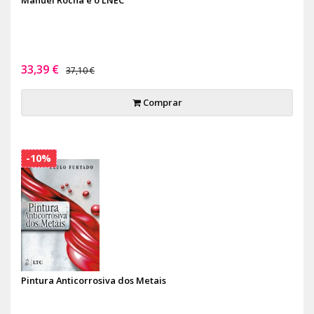
33,39 €
37,10 €
Comprar
-10%
Pintura Anticorrosiva dos Metais