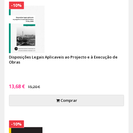
-10%
Disposições Legais Aplicaveis ao Projecto e à Execução de
Obras
13,68 €
15,20 €
Comprar
-10%