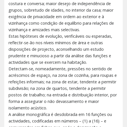
costura e conversa; maior desejo de independência de
grupos, sobretudo de idades, no interior da casa; maior
exigência de privacidade em ordem ao exterior e à
vizinhança como condição de equilíbrio para relações de
vizinhança e amizades mais selectivas.
Estas hipóteses de evolução, verificáveis ou esperadas,
reflectir-se-ão nos níveis mínimos de área e outras
disposições de projecto, aconselhando um estudo
prudente e minucioso a partir da análise das funções e
actividades que se exercem na habitação.
Detectam-se, nomeadamente, pressões no sentido de
acréscimos de espaço, na zona de cozinha, para roupas e
refeições informais; na zona de estar, tendente a permitir
subdivisão; na zona de quartos, tendente a permitir
postos de trabalho; na entrada e distribuição interior, por
forma a assegurar o não devassamento e maior
isolamento acústico.
A análise monográfica é desdobrada em 16 funções ou
actividades, codificadas em números – (1) a (16) – e