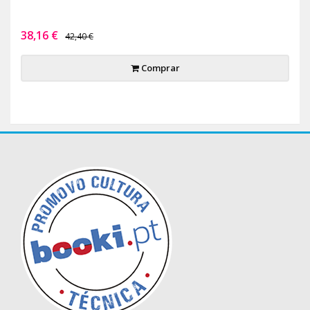
38,16 €
42,40 €
Comprar