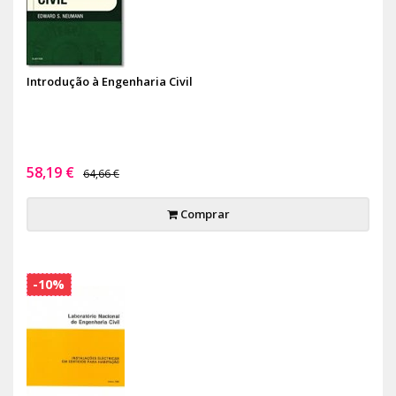
Introdução à Engenharia Civil
58,19 €
64,66 €
Comprar
-10%