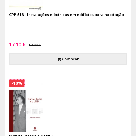
CPP 518 - Instalações eléctricas em edifícios para habitação
17,10 €
19,00 €
Comprar
-10%
Manuel Rocha e o LNEC