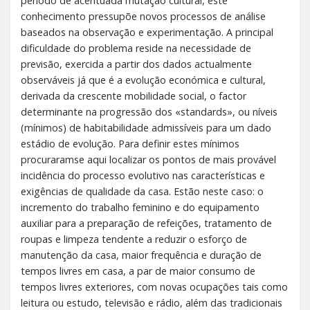
período de acentuada mutação cultural, este
conhecimento pressupõe novos processos de análise
baseados na observação e experimentação. A principal
dificuldade do problema reside na necessidade de
previsão, exercida a partir dos dados actualmente
observáveis já que é a evolução económica e cultural,
derivada da crescente mobilidade social, o factor
determinante na progressão dos «standards», ou níveis
(mínimos) de habitabilidade admissíveis para um dado
estádio de evolução. Para definir estes mínimos
procuraramse aqui localizar os pontos de mais provável
incidência do processo evolutivo nas características e
exigências de qualidade da casa. Estão neste caso: o
incremento do trabalho feminino e do equipamento
auxiliar para a preparação de refeições, tratamento de
roupas e limpeza tendente a reduzir o esforço de
manutenção da casa, maior frequência e duração de
tempos livres em casa, a par de maior consumo de
tempos livres exteriores, com novas ocupações tais como
leitura ou estudo, televisão e rádio, além das tradicionais