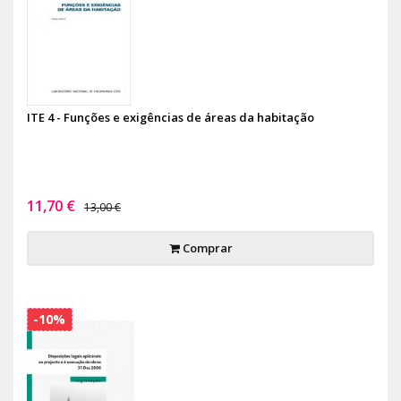
ITE 4 - Funções e exigências de áreas da habitação
11,70 €
13,00 €
Comprar
-10%