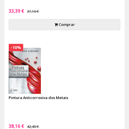
33,39 €
37,10 €
Comprar
-10%
Pintura Anticorrosiva dos Metais
38,16 €
42,40 €