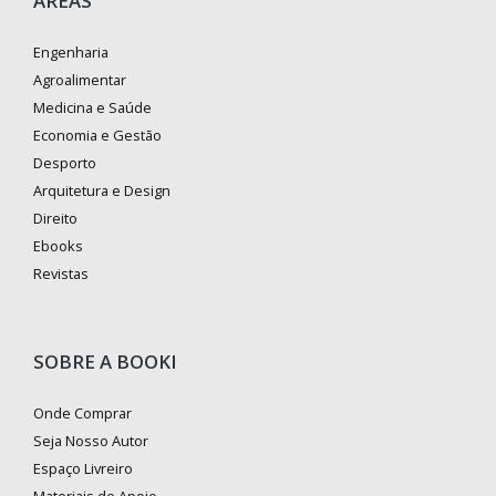
ÁREAS
Engenharia
Agroalimentar
Medicina e Saúde
Economia e Gestão
Desporto
Arquitetura e Design
Direito
Ebooks
Revistas
SOBRE A BOOKI
Onde Comprar
Seja Nosso Autor
Espaço Livreiro
Materiais de Apoio