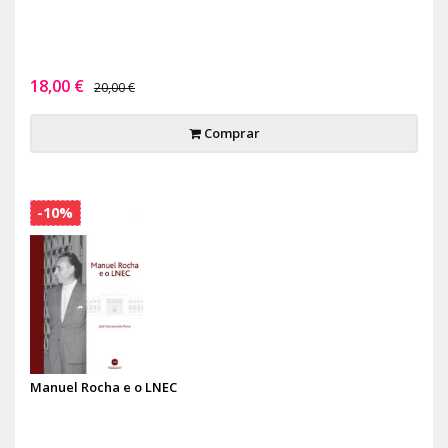
18,00 €
20,00 €
Comprar
-10%
Manuel Rocha e o LNEC