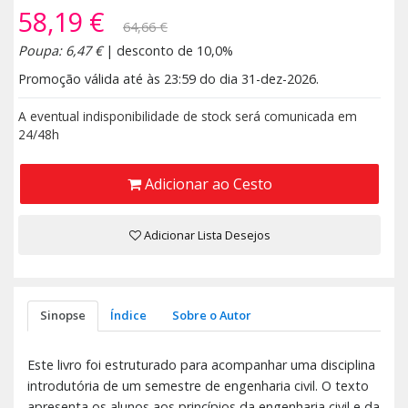
58,19 €
64,66 €
Poupa: 6,47 €
| desconto de 10,0%
Promoção válida até às 23:59 do dia 31-dez-2026.
A eventual indisponibilidade de stock será comunicada em
24/48h
Adicionar ao Cesto
Adicionar Lista Desejos
Sinopse
Índice
Sobre o Autor
Este livro foi estruturado para acompanhar uma disciplina
introdutória de um semestre de engenharia civil. O texto
apresenta os alunos aos princípios da engenharia civil e da