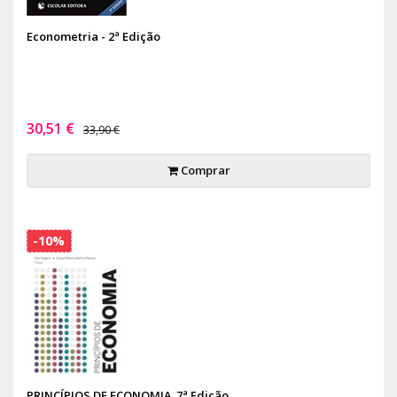
Econometria - 2ª Edição
30,51 €
33,90 €
Comprar
-10%
PRINCÍPIOS DE ECONOMIA, 7ª Edição