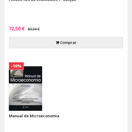
72,50 €
80,56 €
Comprar
-10%
Manual de Microeconomia