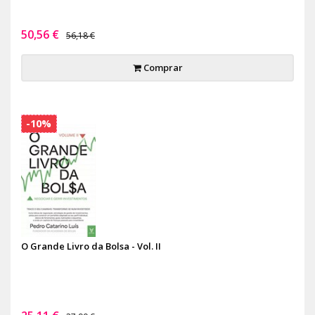
50,56 €
56,18 €
Comprar
-10%
O Grande Livro da Bolsa - Vol. II