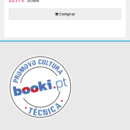
25,11 €
27,90 €
Comprar