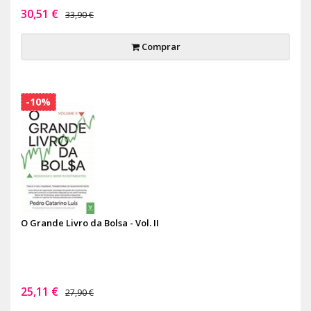
30,51 €
33,90 €
Comprar
-10%
O Grande Livro da Bolsa - Vol. II
25,11 €
27,90 €