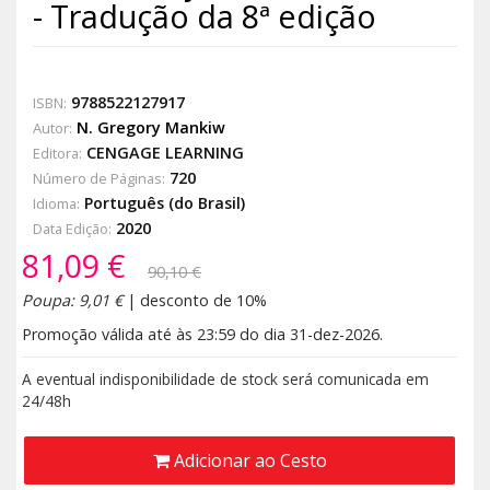
- Tradução da 8ª edição
9788522127917
ISBN:
N. Gregory Mankiw
Autor:
CENGAGE LEARNING
Editora:
720
Número de Páginas:
Português (do Brasil)
Idioma:
2020
Data Edição:
81,09 €
90,10 €
Poupa: 9,01 €
| desconto de 10%
Promoção válida até às 23:59 do dia 31-dez-2026.
A eventual indisponibilidade de stock será comunicada em
24/48h
Adicionar ao Cesto