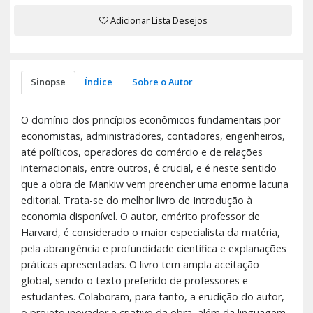
Adicionar Lista Desejos
Sinopse
Índice
Sobre o Autor
O domínio dos princípios econômicos fundamentais por
economistas, administradores, contadores, engenheiros,
até políticos, operadores do comércio e de relações
internacionais, entre outros, é crucial, e é neste sentido
que a obra de Mankiw vem preencher uma enorme lacuna
editorial. Trata-se do melhor livro de Introdução à
economia disponível. O autor, emérito professor de
Harvard, é considerado o maior especialista da matéria,
pela abrangência e profundidade científica e explanações
práticas apresentadas. O livro tem ampla aceitação
global, sendo o texto preferido de professores e
estudantes. Colaboram, para tanto, a erudição do autor,
o projeto inovador e criativo da obra, além da linguagem