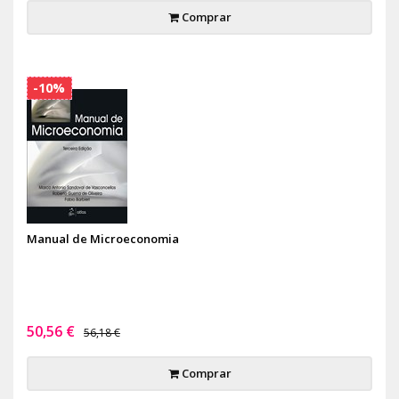
Comprar
-10%
Manual de Microeconomia
50,56 €
56,18 €
Comprar