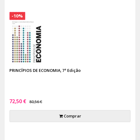
-10%
PRINCÍPIOS DE ECONOMIA, 7ª Edição
72,50 €
80,56 €
Comprar