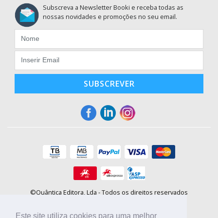
Subscreva a Newsletter Booki e receba todas as
nossas novidades e promoções no seu email.
SUBSCREVER
©Quântica Editora, Lda - Todos os direitos reservados
Praça da Corujeira, 30 - 4300-144 Porto
E-mail: info@booki.pt
Este site utiliza cookies para uma melhor