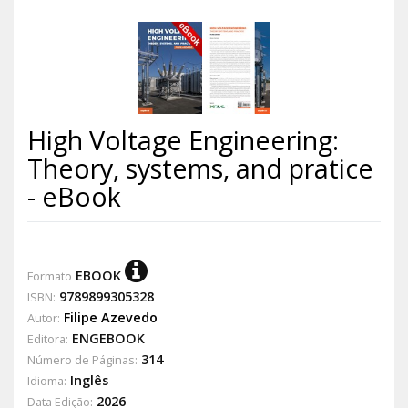
High Voltage Engineering:
Theory, systems, and pratice
- eBook
EBOOK
Formato
9789899305328
ISBN:
Filipe Azevedo
Autor:
ENGEBOOK
Editora:
314
Número de Páginas:
Inglês
Idioma:
2026
Data Edição: