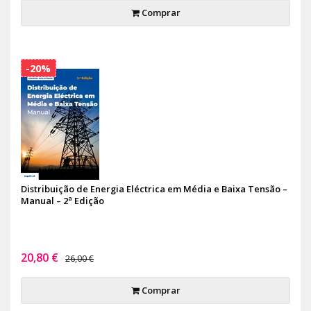
Comprar
-20%
Distribuição de Energia Eléctrica em Média e Baixa Tensão –
Manual – 2ª Edição
20,80 €
26,00 €
Comprar