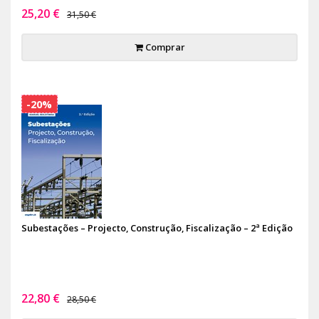
25,20 €
31,50 €
Comprar
-20%
Subestações – Projecto, Construção, Fiscalização – 2ª Edição
22,80 €
28,50 €