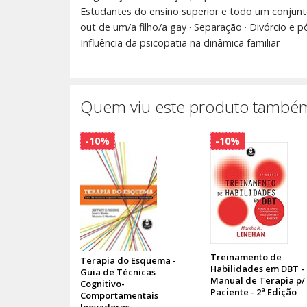
Estudantes do ensino superior e todo um conjunto
out de um/a filho/a gay · Separação · Divórcio e 
Influência da psicopatia na dinâmica familiar
Quem viu este produto também
-10%
-10%
Treinamento de
Terapia do Esquema -
Habilidades em DBT -
Guia de Técnicas
Manual de Terapia p/
Cognitivo-
Paciente - 2ª Edição
Comportamentais
Inovadoras