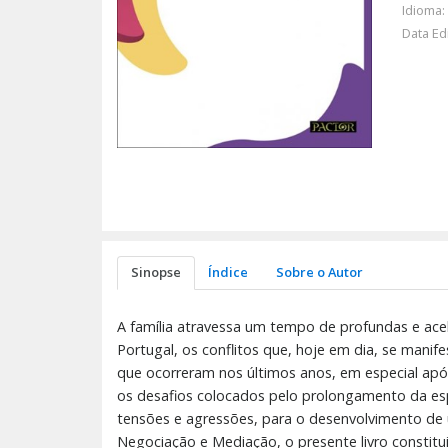
Idioma:
Data Ed
Sinopse
Índice
Sobre o Autor
A família atravessa um tempo de profundas e acele
Portugal, os conflitos que, hoje em dia, se mani
que ocorreram nos últimos anos, em especial apó
os desafios colocados pelo prolongamento da esper
tensões e agressões, para o desenvolvimento de um
Negociação e Mediação, o presente livro constit