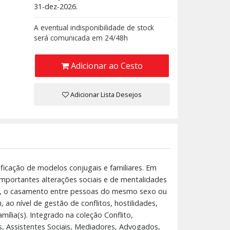
31-dez-2026.
A eventual indisponibilidade de stock
será comunicada em 24/48h
Adicionar ao Cesto
Adicionar Lista Desejos
ificação de modelos conjugais e familiares. Em
importantes alterações sociais e de mentalidades
cto, o casamento entre pessoas do mesmo sexo ou
ao nível de gestão de conflitos, hostilidades,
ília(s). Integrado na coleção Conflito,
, Assistentes Sociais, Mediadores, Advogados,