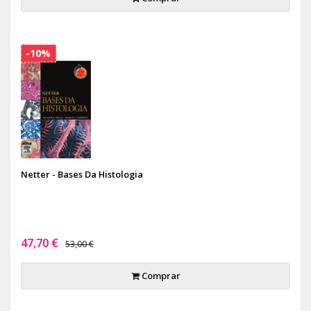
-10%
Netter - Bases Da Histologia
47,70 €
53,00 €
Comprar