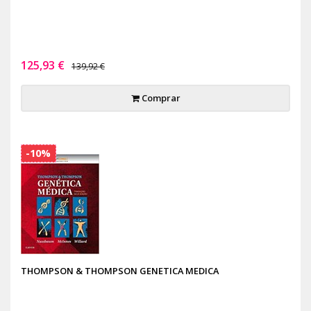
125,93 €
139,92 €
Comprar
-10%
THOMPSON & THOMPSON GENETICA MEDICA