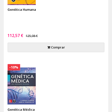
Genética Humana
112,57 €
125,08 €
Comprar
-10%
Genética Médica