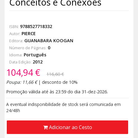
Conceitos e Conexões
9788527718332
ISBN:
PIERCE
Autor:
GUANABARA KOOGAN
Editora:
0
Número de Páginas:
Português
Idioma:
2012
Data Edição:
104,94 €
116,60 €
Poupa: 11,66 €
| desconto de 10%
Promoção válida até às 23:59 do dia 31-dez-2026.
A eventual indisponibilidade de stock será comunicada em
24/48h
Adicionar ao Cesto