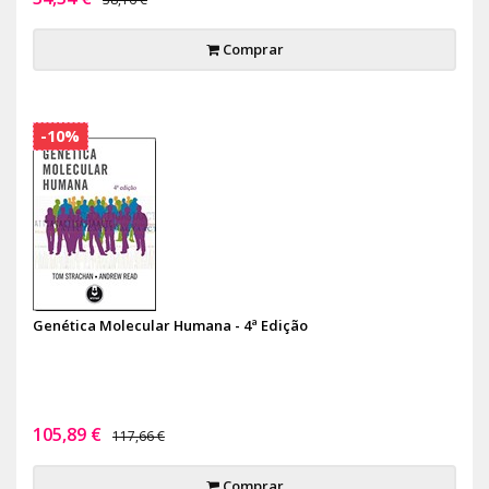
Comprar
-10%
Genética Molecular Humana - 4ª Edição
105,89 €
117,66 €
Comprar