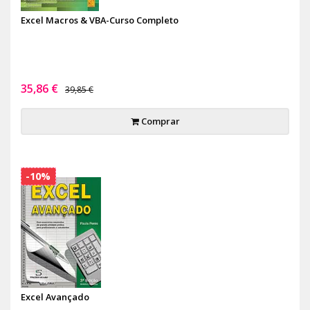
Excel Macros & VBA-Curso Completo
35,86 €
39,85 €
Comprar
-10%
Excel Avançado