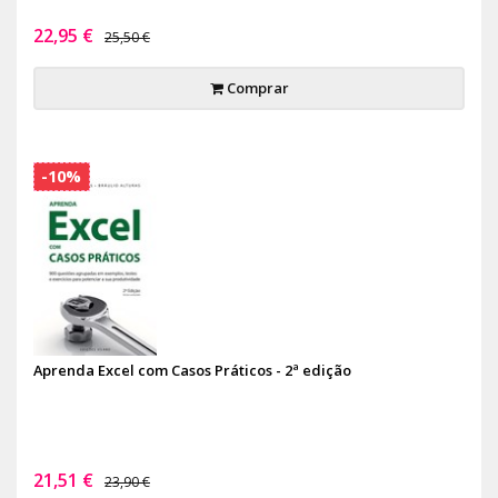
22,95 €
25,50 €
Comprar
-10%
Aprenda Excel com Casos Práticos - 2ª edição
21,51 €
23,90 €