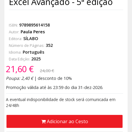
Excel Avançado - 5ª edição
9789895614158
ISBN:
Paula Peres
Autor:
SÍLABO
Editora:
352
Número de Páginas:
Português
Idioma:
2025
Data Edição:
21,60 €
24,00 €
Poupa: 2,40 €
| desconto de 10%
Promoção válida até às 23:59 do dia 31-dez-2026.
A eventual indisponibilidade de stock será comunicada em
24/48h
Adicionar ao Cesto