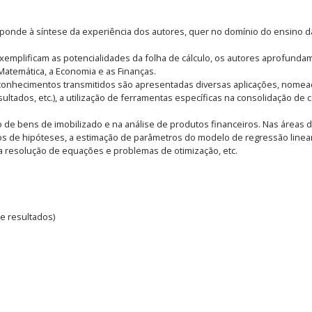
responde à síntese da experiência dos autores, quer no domínio do ensino 
emplificam as potencialidades da folha de cálculo, os autores aprofund
 Matemática, a Economia e as Finanças.
s conhecimentos transmitidos são apresentadas diversas aplicações, nome
ltados, etc.), a utilização de ferramentas específicas na consolidação de 
o de bens de imobilizado e na análise de produtos financeiros. Nas áreas d
aios de hipóteses, a estimação de parâmetros do modelo de regressão linear
 a resolução de equações e problemas de otimização, etc.
e resultados)