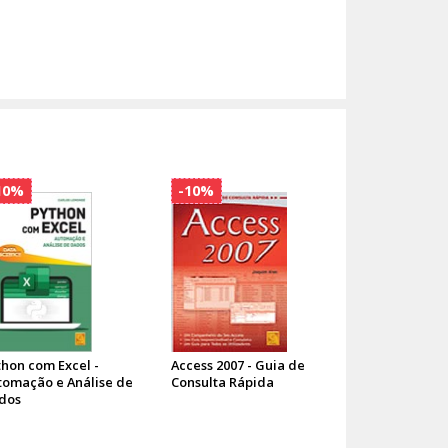
10%
-10%
thon com Excel -
Access 2007 - Guia de
tomação e Análise de
Consulta Rápida
dos