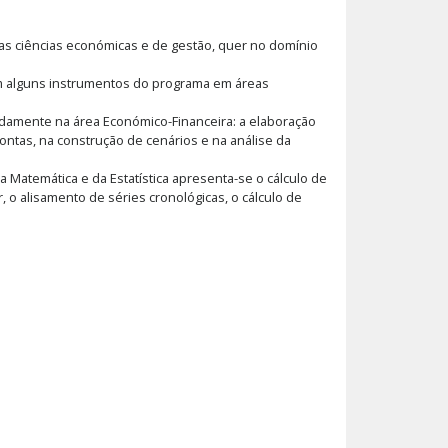
das ciências económicas e de gestão, quer no domínio
am alguns instrumentos do programa em áreas
adamente na área Económico-Financeira: a elaboração
contas, na construção de cenários e na análise da
a Matemática e da Estatística apresenta-se o cálculo de
, o alisamento de séries cronológicas, o cálculo de