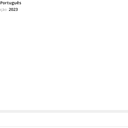
Português
2023
ição: