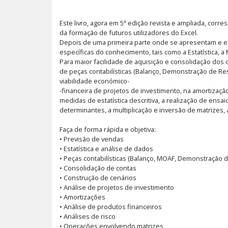
Este livro, agora em 5ª edição revista e ampliada, cor
da formação de futuros utilizadores do Excel.
Depois de uma primeira parte onde se apresentam e ex
específicas do conhecimento, tais como a Estatística, a
Para maior facilidade de aquisição e consolidação do
de peças contabilísticas (Balanço, Demonstração de Resu
viabilidade económico-
-financeira de projetos de investimento, na amortizaçã
medidas de estatística descritiva, a realização de ens
determinantes, a multiplicação e inversão de matrizes,
Faça de forma rápida e objetiva:
• Previsão de vendas
• Estatística e análise de dados
• Peças contabilísticas (Balanço, MOAF, Demonstração d
• Consolidação de contas
• Construção de cenários
• Análise de projetos de investimento
• Amortizações
• Análise de produtos financeiros
• Análises de risco
• Operações envolvendo matrizes