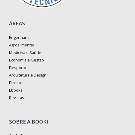
ÁREAS
Engenharia
Agroalimentar
Medicina e Saúde
Economia e Gestão
Desporto
Arquitetura e Design
Direito
Ebooks
Revistas
SOBRE A BOOKI