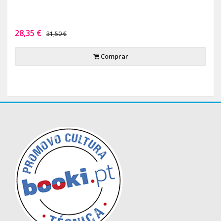
28,35 €
31,50 €
Comprar