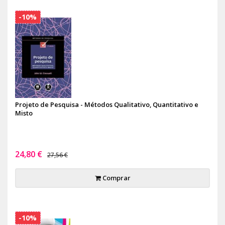
-10%
Projeto de Pesquisa - Métodos Qualitativo, Quantitativo e
Misto
24,80 €
27,56 €
Comprar
-10%