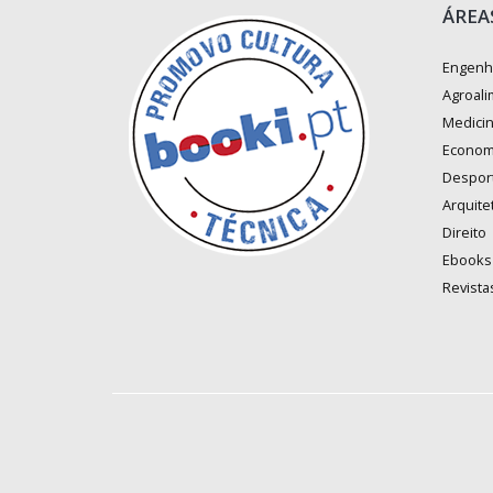
ÁREA
Engenh
Agroali
Medici
Econom
Despor
Arquite
Direito
Ebooks
Revista