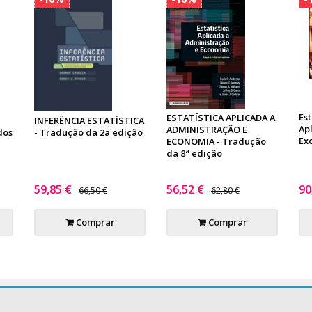
Est
ESTATÍSTICA APLICADA A
INFERÊNCIA ESTATÍSTICA
Ap
ADMINISTRAÇÃO E
dos
- Tradução da 2a edição
Ex
ECONOMIA - Tradução
da 8ª edição
59,85 €
56,52 €
90
66,50 €
62,80 €
Comprar
Comprar