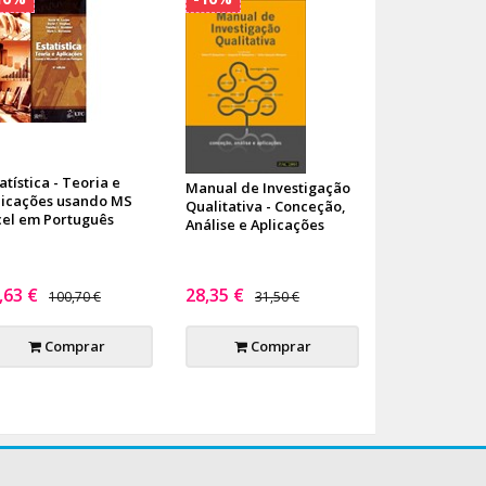
atística - Teoria e
Manual de Investigação
licações usando MS
Qualitativa - Conceção,
cel em Português
Análise e Aplicações
,63 €
28,35 €
100,70 €
31,50 €
Comprar
Comprar