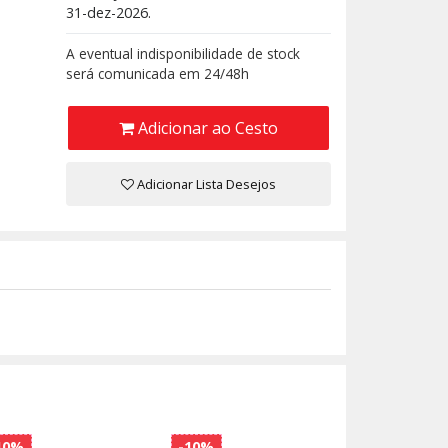
31-dez-2026.
A eventual indisponibilidade de stock
será comunicada em 24/48h
Adicionar ao Cesto
Adicionar Lista Desejos
10%
-10%