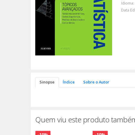
Idioma:
Data Ed
Sinopse
Índice
Sobre o Autor
Quem viu este produto também
-10%
-10%