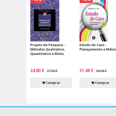
Projeto de Pesquisa -
Estudo de Caso -
Métodos Qualitativo,
Planejamento e Méto
Quantitativo e Misto
24,80 €
31,48 €
27,56 €
34,98 €
Comprar
Comprar