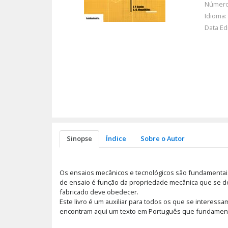
Número
Idioma:
Data Ed
Sinopse
Índice
Sobre o Autor
Os ensaios mecânicos e tecnológicos são fundamentais 
de ensaio é função da propriedade mecânica que se des
fabricado deve obedecer.
Este livro é um auxiliar para todos os que se interess
encontram aqui um texto em Português que fundamenta