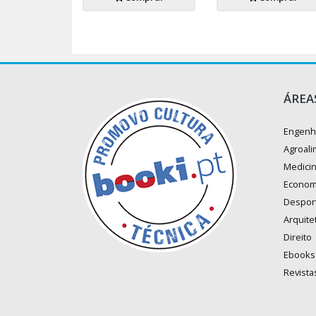
ÁREA
Engenh
Agroali
Medici
Econom
Despor
Arquite
Direito
Ebooks
Revista