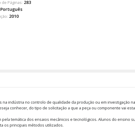
283
 de Páginas:
Português
2010
ição:
na indústria no controlo de qualidade da produção ou em investigação na 
eja conhecer, do tipo de solicitação a que a peça ou componente vai esta
am pela temática dos ensaios mecânicos e tecnológicos. Alunos do ensino su
 os principais métodos utilizados.