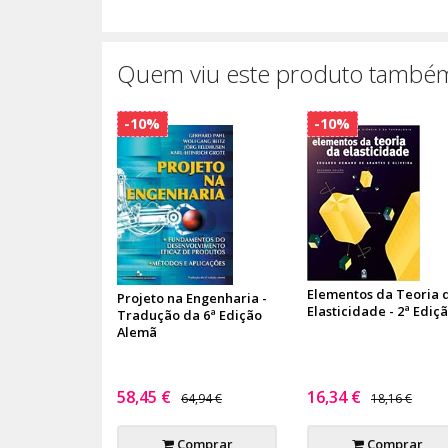
Quem viu este produto também
-10%
-10%
Elementos da Teoria 
Projeto na Engenharia -
Elasticidade - 2ª Ediç
Tradução da 6ª Edição
Alemã
58,45 €
16,34 €
64,94 €
18,16 €
Comprar
Comprar