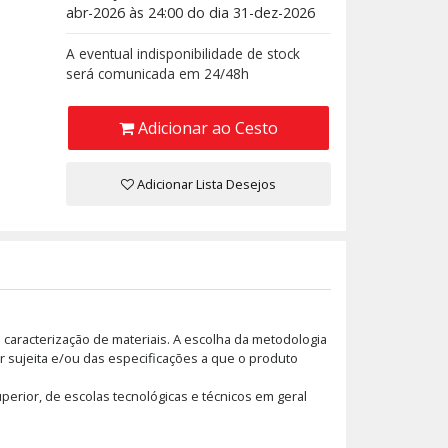
abr-2026 às 24:00 do dia 31-dez-2026
A eventual indisponibilidade de stock
será comunicada em 24/48h
Adicionar ao Cesto
Adicionar Lista Desejos
caracterização de materiais. A escolha da metodologia
r sujeita e/ou das especificações a que o produto
perior, de escolas tecnológicas e técnicos em geral