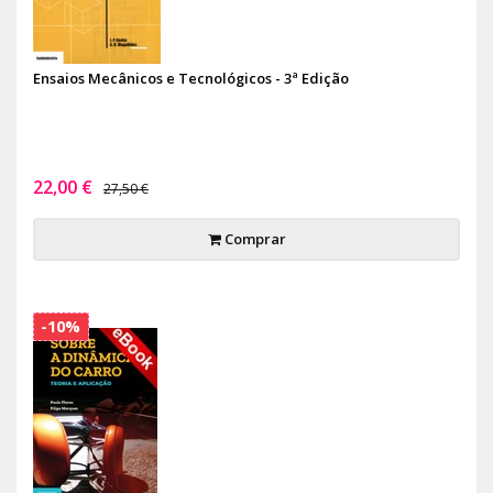
Ensaios Mecânicos e Tecnológicos - 3ª Edição
22,00 €
27,50 €
Comprar
-10%