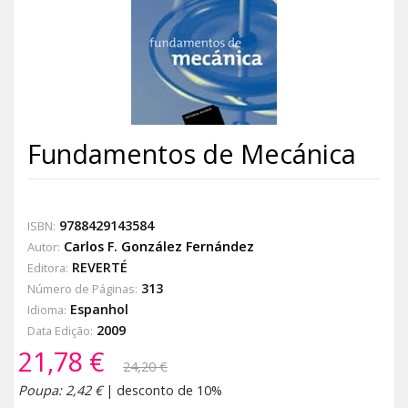
Fundamentos de Mecánica
9788429143584
ISBN:
Carlos F. González Fernández
Autor:
REVERTÉ
Editora:
313
Número de Páginas:
Espanhol
Idioma:
2009
Data Edição:
21,78 €
24,20 €
Poupa: 2,42 €
| desconto de 10%