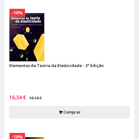
-10%
Elementos da Teoria da Elasticidade - 2ª Edição
16,34 €
18,16 €
Comprar
-10%