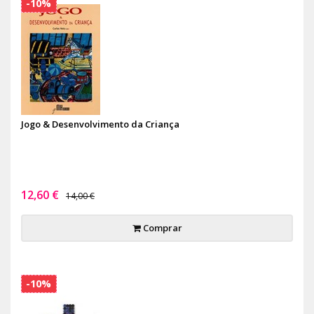
-10%
Jogo & Desenvolvimento da Criança
12,60 €
14,00 €
Comprar
-10%