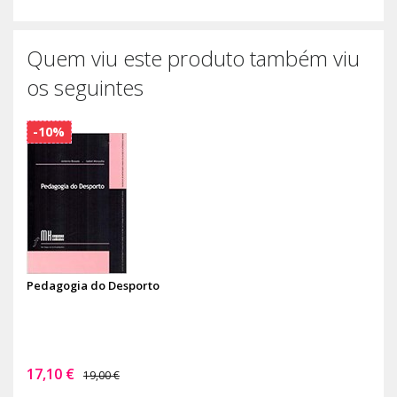
Quem viu este produto também viu
os seguintes
-10%
Pedagogia do Desporto
17,10 €
19,00 €