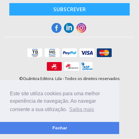
SUBSCREVER
©Quântica Editora, Lda - Todos os direitos reservados
Praça da Corujeira, 30 - 4300-144 Porto
E-mail: info@booki.pt
Este site utiliza cookies para uma melhor
Tel.: +351 220 104 872
(
custo de chamada para a rede fixa
)
experiência de navegação. Ao navegar
consente a sua utilização.
Saiba mais
Compre online, escolha sites nacionais.
Fechar