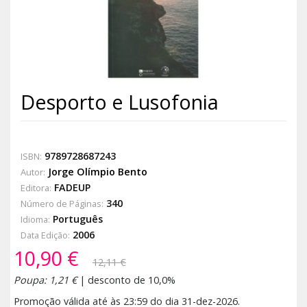
Desporto e Lusofonia
9789728687243
ISBN:
Jorge Olímpio Bento
Autor:
FADEUP
Editora:
340
Número de Páginas:
Português
Idioma:
2006
Data Edição:
10,90 €
12,11 €
Poupa: 1,21 €
| desconto de 10,0%
Promoção válida até às 23:59 do dia 31-dez-2026.