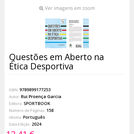
Ver imagens em zoom
Questões em Aberto na
Ética Desportiva
9789899177253
ISBN:
Rui Proença Garcia
Autor:
SPORTBOOK
Editora:
158
Número de Páginas:
Português
Idioma:
2024
Data Edição: