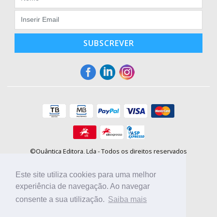
SUBSCREVER
©Quântica Editora, Lda - Todos os direitos reservados
Praça da Corujeira, 30 - 4300-144 Porto
E-mail: info@booki.pt
Este site utiliza cookies para uma melhor
Tel.: +351 220 104 872
(
custo de chamada para a rede fixa
)
experiência de navegação. Ao navegar
consente a sua utilização.
Saiba mais