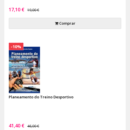
17,10 €
19,00 €
Comprar
-10%
Planeamento do Treino Desportivo
41,40 €
46,00 €