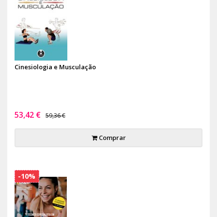
Cinesiologia e Musculação
53,42 €
59,36 €
Comprar
-10%