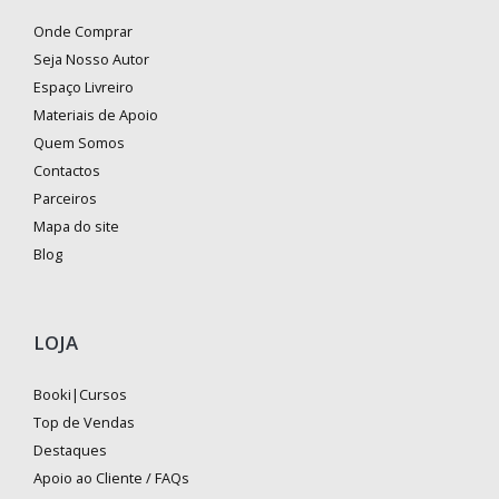
Onde Comprar
Seja Nosso Autor
Espaço Livreiro
Materiais de Apoio
Quem Somos
Contactos
Parceiros
Mapa do site
Blog
LOJA
Booki|Cursos
Top de Vendas
Destaques
Apoio ao Cliente / FAQs