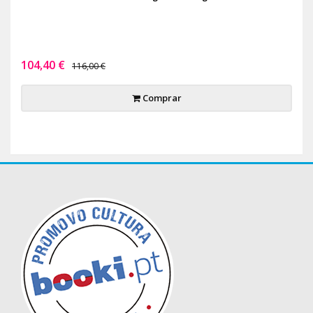
104,40 €
116,00 €
Comprar