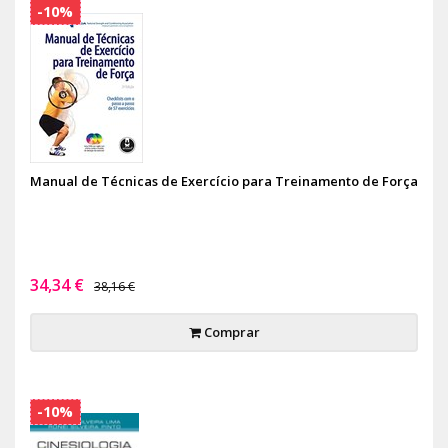
-10%
Manual de Técnicas de Exercício para Treinamento de Força
34,34 €
38,16 €
Comprar
-10%