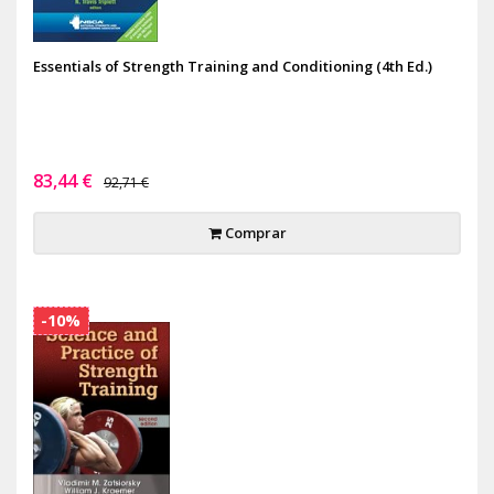
Essentials of Strength Training and Conditioning (4th Ed.)
83,44 €
92,71 €
Comprar
-10%