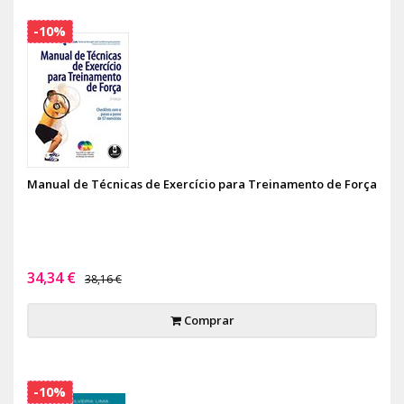
-10%
Manual de Técnicas de Exercício para Treinamento de Força
34,34 €
38,16 €
Comprar
-10%