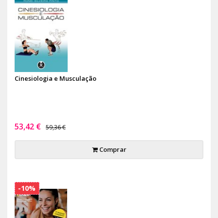
Cinesiologia e Musculação
53,42 €
59,36 €
Comprar
-10%