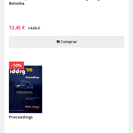
Bolonha
13,45 €
14,95 €
Comprar
-10%
Proceedings