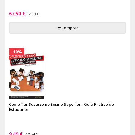
67,50 €
75,00 €
Comprar
-10%
Como Ter Sucesso no Ensino Superior - Guia Prático do
Estudante
9,49 €
10,54 €