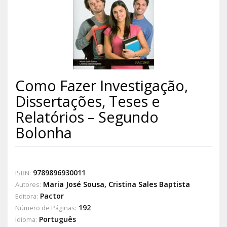
Como Fazer Investigação,
Dissertações, Teses e
Relatórios – Segundo
Bolonha
9789896930011
ISBN:
Maria José Sousa
,
Cristina Sales Baptista
Autores:
Pactor
Editora:
192
Número de Páginas:
Português
Idioma: