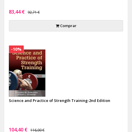
83,44 €
92,71 €
Comprar
-10%
Science and Practice of Strength Training-2nd Edition
104,40 €
116,00 €