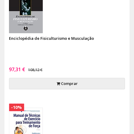
Enciclopédia de Fisiculturismo e Musculação
97,31 €
108,12 €
Comprar
-10%