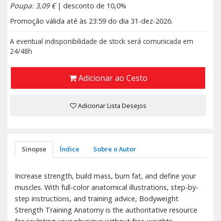
Poupa: 3,09 €
| desconto de 10,0%
Promoção válida até às 23:59 do dia 31-dez-2026.
A eventual indisponibilidade de stock será comunicada em
24/48h
Adicionar ao Cesto
Adicionar Lista Desejos
Sinopse
Índice
Sobre o Autor
Increase strength, build mass, burn fat, and define your
muscles. With full-color anatomical illustrations, step-by-
step instructions, and training advice, Bodyweight
Strength Training Anatomy is the authoritative resource