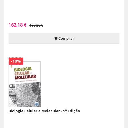
162,18 €
180,20 €
Comprar
-10%
Biologia Celular e Molecular - 5ª Edição