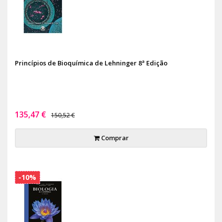
Princípios de Bioquímica de Lehninger 8ª Edição
135,47 €
150,52 €
Comprar
-10%