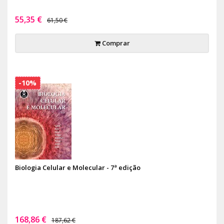
55,35 €
61,50 €
Comprar
-10%
Biologia Celular e Molecular - 7ª edição
168,86 €
187,62 €