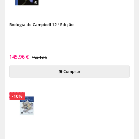
Biologia de Campbell 12 ª Edição
145,96 €
162,18 €
Comprar
-10%