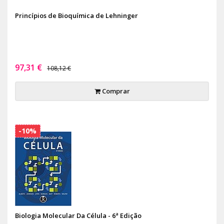
Princípios de Bioquímica de Lehninger
97,31 €
108,12 €
Comprar
-10%
Biologia Molecular Da Célula - 6ª Edição