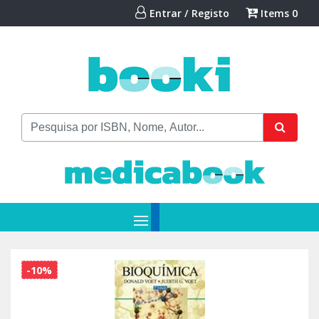
Entrar / Registo
Items
0
-10%