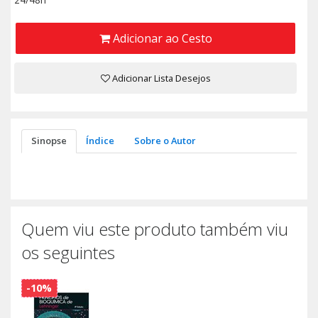
Adicionar ao Cesto
Adicionar Lista Desejos
Sinopse
Índice
Sobre o Autor
Quem viu este produto também viu
os seguintes
-10%