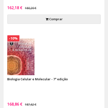
162,18 €
180,20 €
Comprar
-10%
Biologia Celular e Molecular - 7ª edição
168,86 €
187,62 €