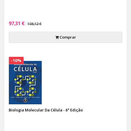
97,31 €
108,12 €
Comprar
-10%
Biologia Molecular Da Célula - 6ª Edição