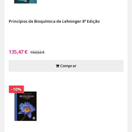
Princípios de Bioquímica de Lehninger 8ª Edição
135,47 €
150,52 €
Comprar
-10%