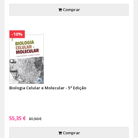
Comprar
-10%
Biologia Celular e Molecular - 5ª Edição
55,35 €
61,50 €
Comprar