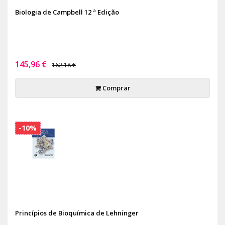
Biologia de Campbell 12 ª Edição
145,96 €
162,18 €
Comprar
-10%
Princípios de Bioquímica de Lehninger