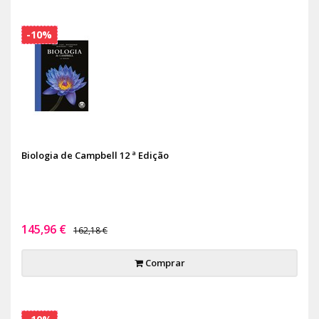
-10%
Biologia de Campbell 12 ª Edição
145,96 €
162,18 €
Comprar