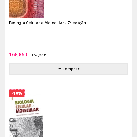
Biologia Celular e Molecular - 7ª edição
168,86 €
187,62 €
Comprar
-10%