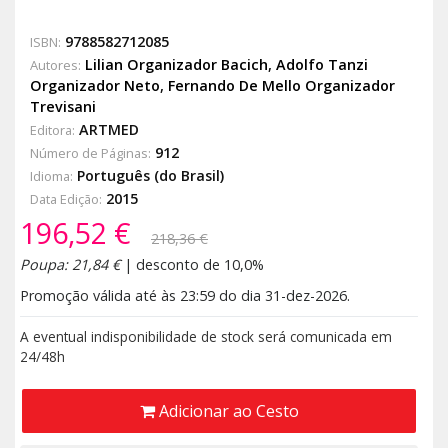
9788582712085
ISBN:
Lilian Organizador Bacich
,
Adolfo Tanzi
Autores:
Organizador Neto
,
Fernando De Mello Organizador
Trevisani
ARTMED
Editora:
912
Número de Páginas:
Português (do Brasil)
Idioma:
2015
Data Edição:
196,52 €
218,36 €
Poupa: 21,84 €
| desconto de 10,0%
Promoção válida até às 23:59 do dia 31-dez-2026.
A eventual indisponibilidade de stock será comunicada em
24/48h
Adicionar ao Cesto