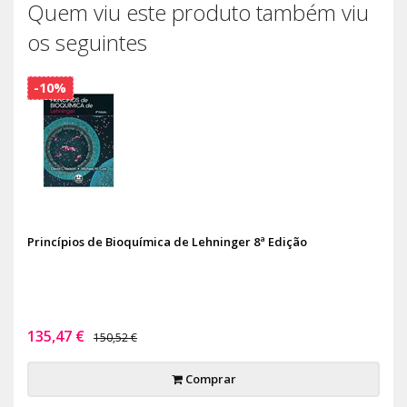
Quem viu este produto também viu
os seguintes
-10%
Princípios de Bioquímica de Lehninger 8ª Edição
135,47 €
150,52 €
Comprar