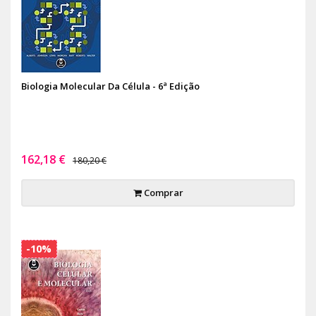
Biologia Molecular Da Célula - 6ª Edição
162,18 €
180,20 €
Comprar
-10%