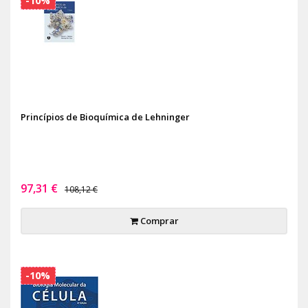
-10%
Princípios de Bioquímica de Lehninger
97,31 €
108,12 €
Comprar
-10%