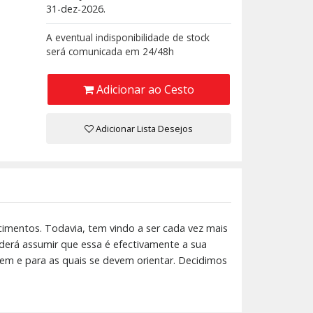
31-dez-2026.
A eventual indisponibilidade de stock
será comunicada em 24/48h
Adicionar ao Cesto
Adicionar Lista Desejos
cimentos. Todavia, tem vindo a ser cada vez mais
oderá assumir que essa é efectivamente a sua
rem e para as quais se devem orientar. Decidimos