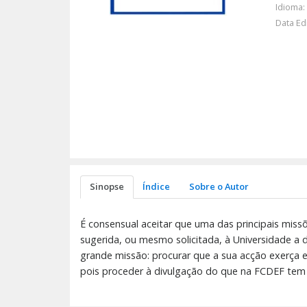
Idioma:
Data Ed
Sinopse
Índice
Sobre o Autor
É consensual aceitar que uma das principais miss
sugerida, ou mesmo solicitada, à Universidade a 
grande missão: procurar que a sua acção exerça e
pois proceder à divulgação do que na FCDEF tem 