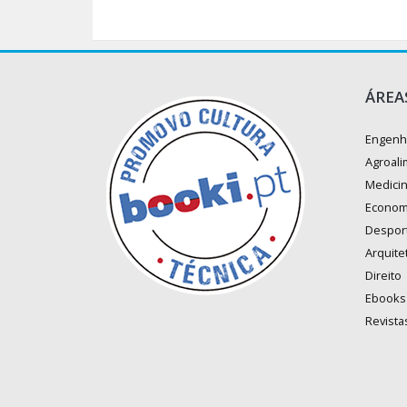
ÁREA
Engenh
Agroali
Medici
Econom
Despor
Arquite
Direito
Ebooks
Revista