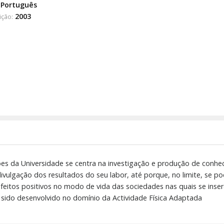
Português
2003
ição:
ões da Universidade se centra na investigação e produção de conhe
divulgação dos resultados do seu labor, até porque, no limite, se p
feitos positivos no modo de vida das sociedades nas quais se inse
sido desenvolvido no domínio da Actividade Física Adaptada