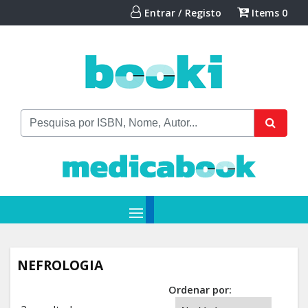
Entrar / Registo
Items
0
NEFROLOGIA
Ordenar por: