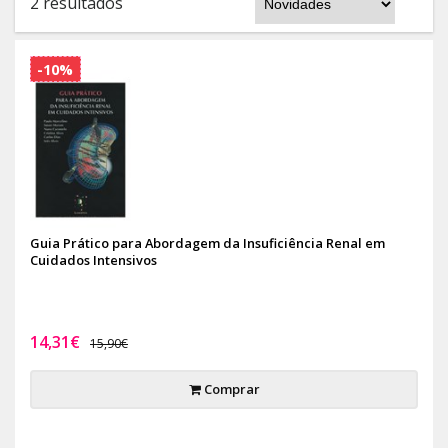
2 resultados
-10%
Guia Prático para Abordagem da Insuficiência Renal em
Cuidados Intensivos
14,31€
15,90€
Comprar