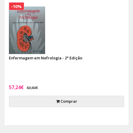
-10%
Enfermagem em Nefrologia - 2ª Edição
57,24€
63,60€
Comprar