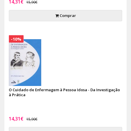
14,31€
15,90€
Comprar
-10%
O Cuidado de Enfermagem à Pessoa Idosa - Da Investigação
à Prática
14,31€
15,90€