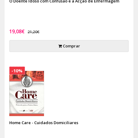
O Doente Idoso com Confusão e a Acção de Enfermagem
19,08€
21,20€
Comprar
-10%
Home Care - Cuidados Domiciliares