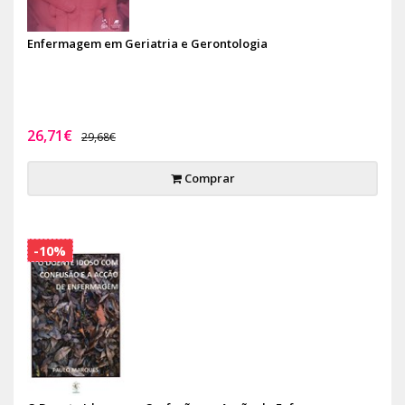
Enfermagem em Geriatria e Gerontologia
26,71€
29,68€
Comprar
-10%