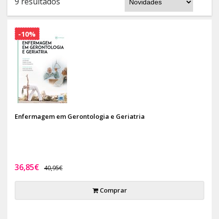
9 resultados
-10%
Enfermagem em Gerontologia e Geriatria
36,85€
40,95€
Comprar