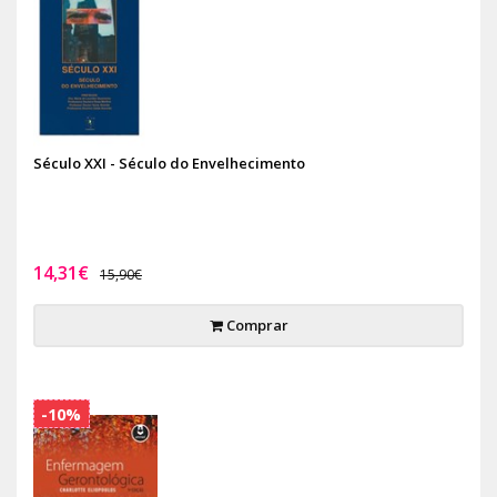
Século XXI - Século do Envelhecimento
14,31€
15,90€
Comprar
-10%