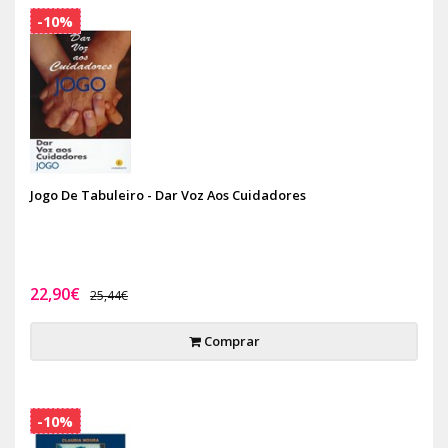
-10%
Jogo De Tabuleiro - Dar Voz Aos Cuidadores
22,90€
25,44€
Comprar
-10%