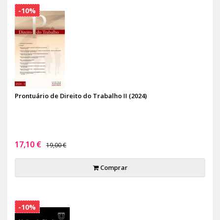
-10%
Prontuário de Direito do Trabalho II (2024)
17,10 €
19,00 €
Comprar
-10%