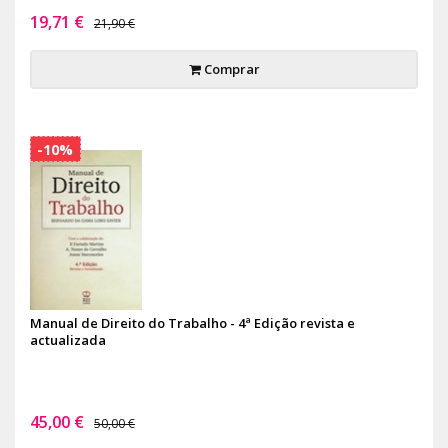
19,71 €
21,90 €
Comprar
-10%
Manual de Direito do Trabalho - 4ª Edição revista e
actualizada
45,00 €
50,00 €