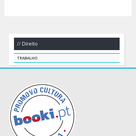
Direito
TRABALHO