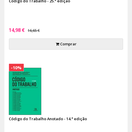
Código do Trabalho - 25.ª edição
14,98 €
16,65 €
Comprar
-10%
Código do Trabalho Anotado - 14.ª edição