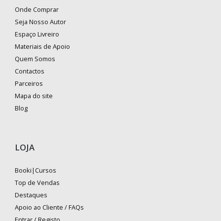
Onde Comprar
Seja Nosso Autor
Espaço Livreiro
Materiais de Apoio
Quem Somos
Contactos
Parceiros
Mapa do site
Blog
LOJA
Booki|Cursos
Top de Vendas
Destaques
Apoio ao Cliente / FAQs
Entrar / Registo