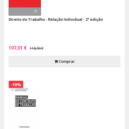
Direito do Trabalho - Relação Individual - 2ª edição
107,01 €
118,90 €
Comprar
-10%