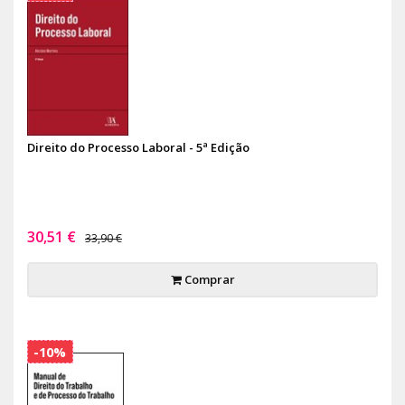
Direito do Processo Laboral - 5ª Edição
30,51 €
33,90 €
Comprar
-10%