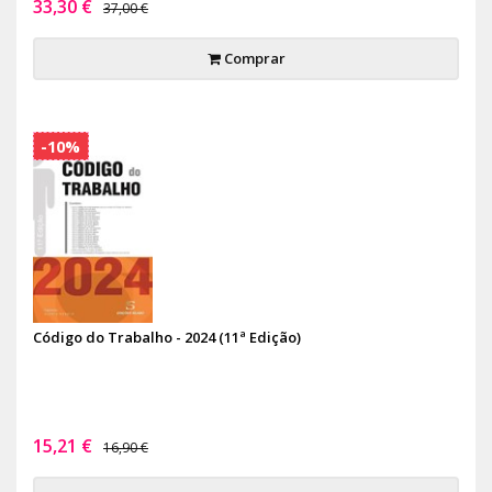
33,30 €
37,00 €
Comprar
-10%
Código do Trabalho - 2024 (11ª Edição)
15,21 €
16,90 €