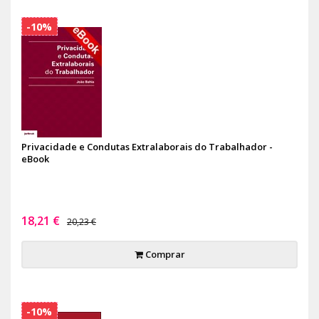
-10%
Privacidade e Condutas Extralaborais do Trabalhador -
eBook
18,21 €
20,23 €
Comprar
-10%