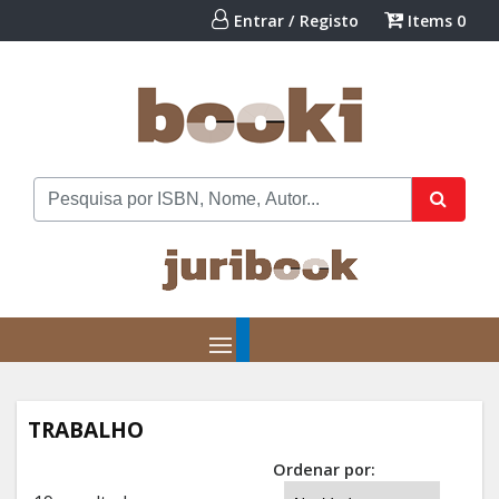
Entrar / Registo
Items
0
TRABALHO
Ordenar por: