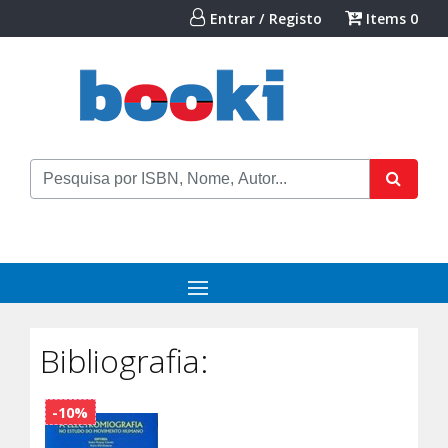
Entrar / Registo
Items
0
Bibliografia:
-10%