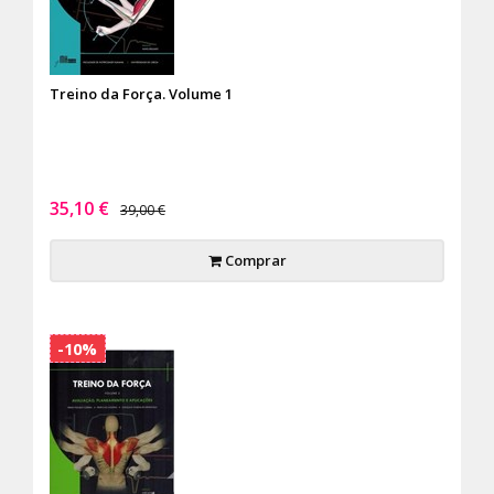
Treino da Força. Volume 1
35,10 €
39,00 €
Comprar
-10%