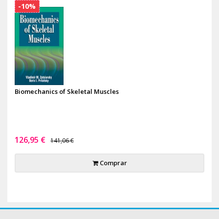
-10%
Biomechanics of Skeletal Muscles
126,95 €
141,06 €
Comprar