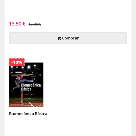
13,50 €
15,00 €
Comprar
-10%
Biomecânica Básica