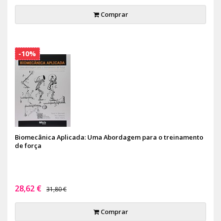
Comprar
-10%
Biomecânica Aplicada: Uma Abordagem para o treinamento
de força
28,62 €
31,80 €
Comprar