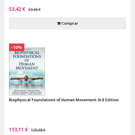
53,42 €
59,36 €
Comprar
-10%
Biophysical Foundations of Human Movement-3rd Edition
113,11 €
125,68 €