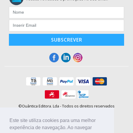
SUBSCREVER
©Quântica Editora, Lda - Todos os direitos reservados
Praça da Corujeira, 30 - 4300-144 Porto
E-mail: info@booki.pt
Este site utiliza cookies para uma melhor
Tel.: +351 220 104 872
(
custo de chamada para a rede fixa
)
experiência de navegação. Ao navegar