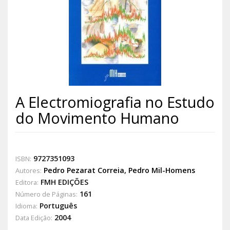
A Electromiografia no Estudo
do Movimento Humano
9727351093
ISBN:
Pedro Pezarat Correia
,
Pedro Mil-Homens
Autores:
FMH EDIÇÕES
Editora:
161
Número de Páginas:
Português
Idioma:
2004
Data Edição: