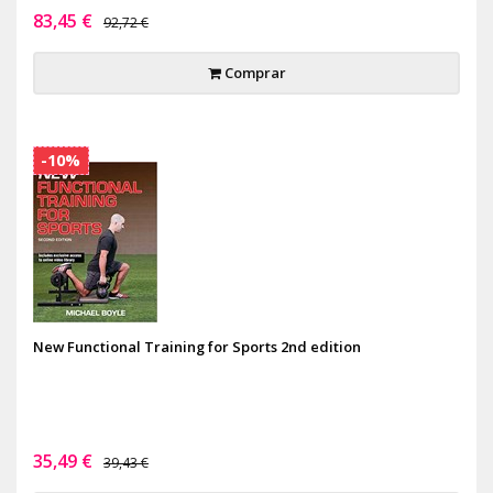
83,45 €
92,72 €
Comprar
-10%
New Functional Training for Sports 2nd edition
35,49 €
39,43 €