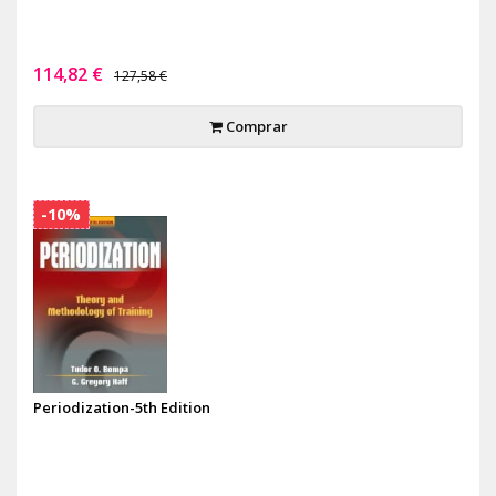
114,82 €
127,58 €
Comprar
-10%
Periodization-5th Edition