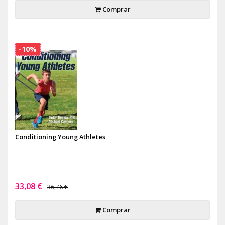
Comprar
-10%
Conditioning Young Athletes
33,08 €
36,76 €
Comprar