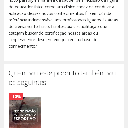
novo paradigma na área da saúde, pela inclusão da figura
do educador físico como um clínico capaz de conduzir a
aplicação desses novos conhecimentos. É, sem dúvida,
referência indispensável aos profissionais ligados às áreas
de treinamento físico, fisioterapia e reabilitação que
estejam buscando certificação nessas áreas ou
simplesmente desejem enriquecer sua base de
conhecimento.”
Quem viu este produto também viu
os seguintes
-10%