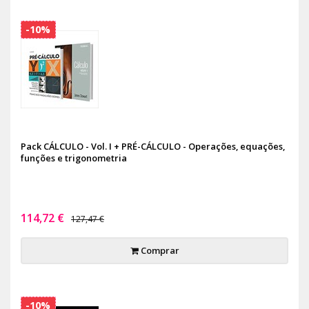
-10%
Pack CÁLCULO - Vol. I + PRÉ-CÁLCULO - Operações, equações,
funções e trigonometria
114,72 €
127,47 €
Comprar
-10%