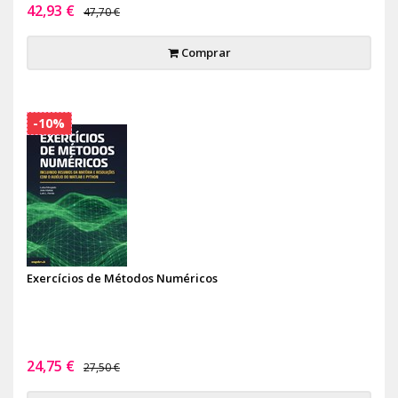
42,93 €
47,70 €
Comprar
-10%
Exercícios de Métodos Numéricos
24,75 €
27,50 €