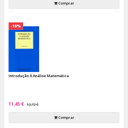
Comprar
-10%
Introdução À Análise Matemática
11,45 €
12,72 €
Comprar