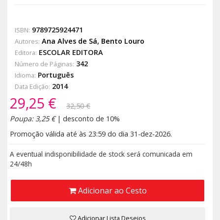
9789725924471
ISBN:
Ana Alves de Sá
,
Bento Louro
Autores:
ESCOLAR EDITORA
Editora:
342
Número de Páginas:
Português
Idioma:
2014
Data Edição:
29,25 €
32,50 €
Poupa: 3,25 €
| desconto de 10%
Promoção válida até às 23:59 do dia 31-dez-2026.
A eventual indisponibilidade de stock será comunicada em
24/48h
Adicionar ao Cesto
Adicionar Lista Desejos