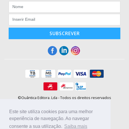
SUBSCREVER
©Quântica Editora, Lda - Todos os direitos reservados
Praça da Corujeira, 30 - 4300-144 Porto
E-mail: info@booki.pt
Este site utiliza cookies para uma melhor
Tel.: +351 220 104 872
(
custo de chamada para a rede fixa
)
experiência de navegação. Ao navegar
consente a sua utilização.
Saiba mais