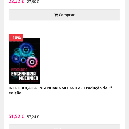
22,32 €
27,90 €
Comprar
-10%
INTRODUÇÃO À ENGENHARIA MECÂNICA - Tradução da 3ª
edição
51,52 €
57,24 €