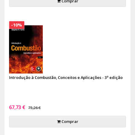
Comprar
-10%
Introdução à Combustão, Conceitos e Aplicações - 3ª edição
67,73 €
75,26 €
Comprar