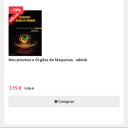
-10%
Mecanismos e Órgãos de Máquinas - eBook
7,15 €
7,95 €
Comprar