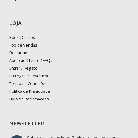
LOJA
Booki|Cursos
Top de Vendas
Destaques
Apoio ao Cliente / FAQs
Entrar / Registo
Entregas e Devoluções
Termos e Condições
Política de Privacidade
Livro de Reclamações
NEWSLETTER
Subscreva a Newsletter Booki e receba todas as