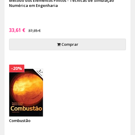
Método dos Elementos Finitos - Técnicas de Simulação
Numérica em Engenharia
33,61 €
37,35 €
Comprar
-20%
Combustão