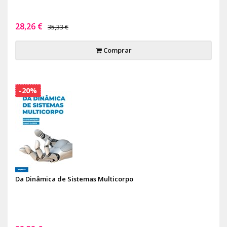
28,26 €
35,33 €
Comprar
-20%
Da Dinâmica de Sistemas Multicorpo