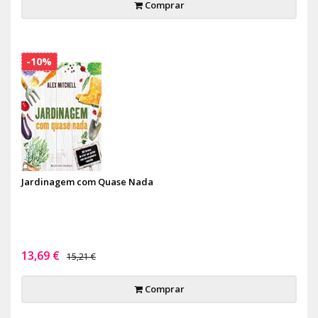
Comprar
-10%
Jardinagem com Quase Nada
13,69 €
15,21 €
Comprar