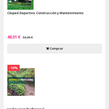
Césped Deportivo. Construcción y Mantenimiento
48,01 €
53,35 €
Comprar
-10%
Jardinagem Profissional