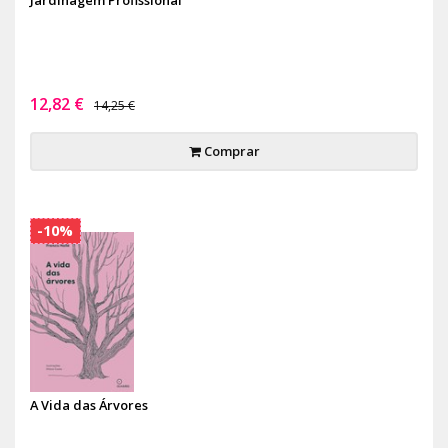
12,82 €
14,25 €
Comprar
-10%
A Vida das Árvores