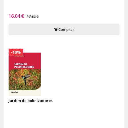
16,04 €
17,82 €
Comprar
-10%
Jardim de polinizadores