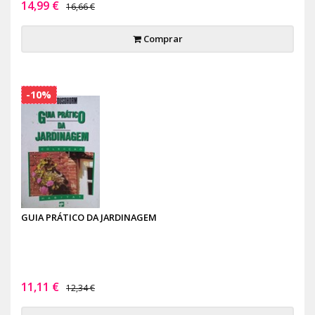
14,99 €
16,66 €
Comprar
-10%
GUIA PRÁTICO DA JARDINAGEM
11,11 €
12,34 €