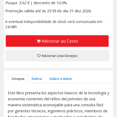
Poupa: 3,62 €
| desconto de 10,0%
Promoção válida até às 23:59 do dia 31-dez-2026.
A eventual indisponibilidade de stock será comunicada em
24/48h
Adicionar ao Cesto
Adicionar Lista Desejos
Sinopse
Índice
Sobre o Autor
Este libro presenta los aspectos básicos de la tecnología y
economía corrientes del refino del petroleo de una
manera sistemática aconsejable para una consulta fácil
por gerentes técnicos, ingenieros prácticos, miembros de
facultades universitarias y graduados o estudiantes de