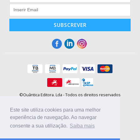
SUBSCREVER
©Quântica Editora, Lda - Todos os direitos reservados
Praça da Corujeira, 30 - 4300-144 Porto
E-mail: info@booki.pt
Este site utiliza cookies para uma melhor
Tel.: +351 220 104 872
(
custo de chamada para a rede fixa
)
experiência de navegação. Ao navegar
consente a sua utilização.
Saiba mais