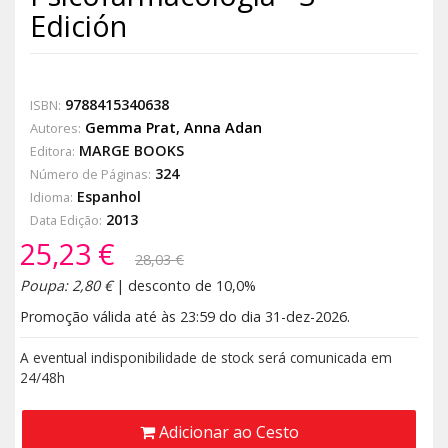
Edición
9788415340638
ISBN:
Gemma Prat
,
Anna Adan
Autores:
MARGE BOOKS
Editora:
324
Número de Páginas:
Espanhol
Idioma:
2013
Data Edição:
25,23 €
28,03 €
Poupa: 2,80 €
| desconto de 10,0%
Promoção válida até às 23:59 do dia 31-dez-2026.
A eventual indisponibilidade de stock será comunicada em
24/48h
Adicionar ao Cesto