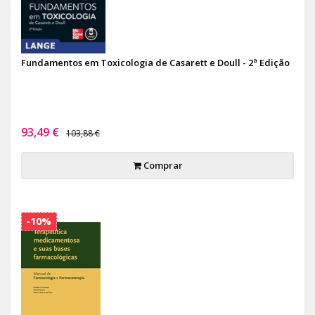
Fundamentos em Toxicologia de Casarett e Doull - 2ª Edição
93,49 €
103,88 €
Comprar
-10%