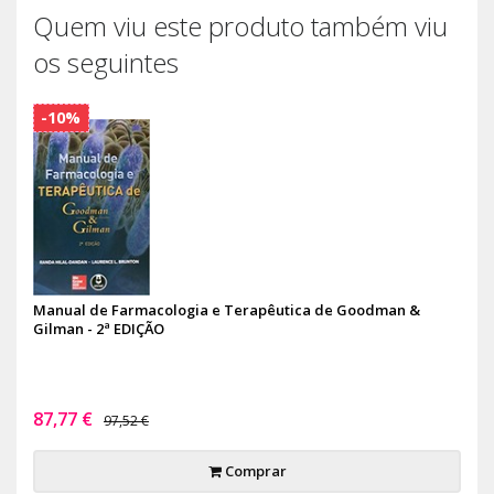
Quem viu este produto também viu
os seguintes
-10%
Manual de Farmacologia e Terapêutica de Goodman &
Gilman - 2ª EDIÇÃO
87,77 €
97,52 €
Comprar