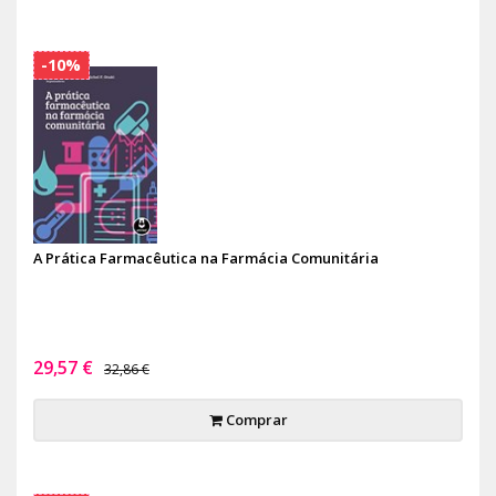
-10%
A Prática Farmacêutica na Farmácia Comunitária
29,57 €
32,86 €
Comprar