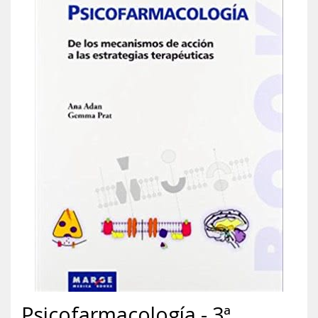
Psicofarmacología - 3ª