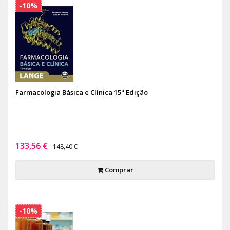
-10%
Farmacologia Básica e Clínica 15ª Edição
133,56 €
148,40 €
Comprar
-10%