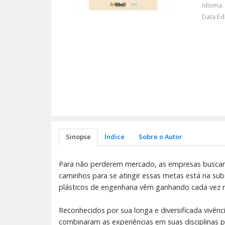
Idioma:
Data Ed
Sinopse
Índice
Sobre o Autor
Para não perderem mercado, as empresas buscam
caminhos para se atingir essas metas está na sub
plásticos de engenharia vêm ganhando cada vez 
Reconhecidos por sua longa e diversificada vivên
combinaram as experiências em suas disciplinas 