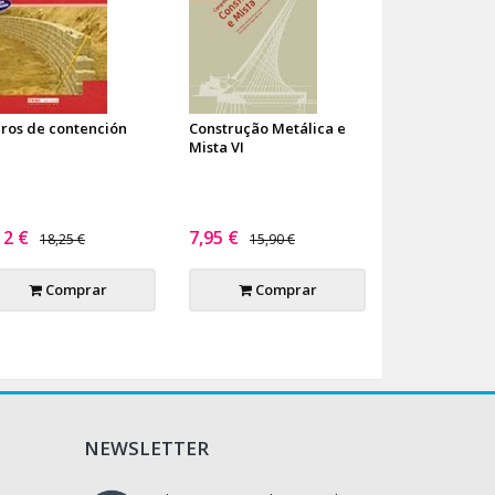
ros de contención
Construção Metálica e
Mista VI
12 €
7,95 €
18,25 €
15,90 €
Comprar
Comprar
NEWSLETTER