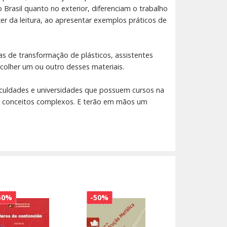
rasil quanto no exterior, diferenciam o trabalho
zer da leitura, ao apresentar exemplos práticos de
as de transformação de plásticos, assistentes
colher um ou outro desses materiais.
aculdades e universidades que possuem cursos na
ara conceitos complexos. E terão em mãos um
50%
-50%