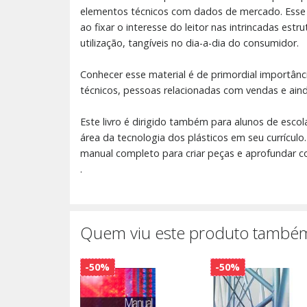
elementos técnicos com dados de mercado. Esse p
ao fixar o interesse do leitor nas intrincadas es
utilização, tangíveis no dia-a-dia do consumidor.
Conhecer esse material é de primordial importânc
técnicos, pessoas relacionadas com vendas e ain
Este livro é dirigido também para alunos de esc
área da tecnologia dos plásticos em seu currícul
manual completo para criar peças e aprofundar c
.
Quem viu este produto também
-50%
-50%