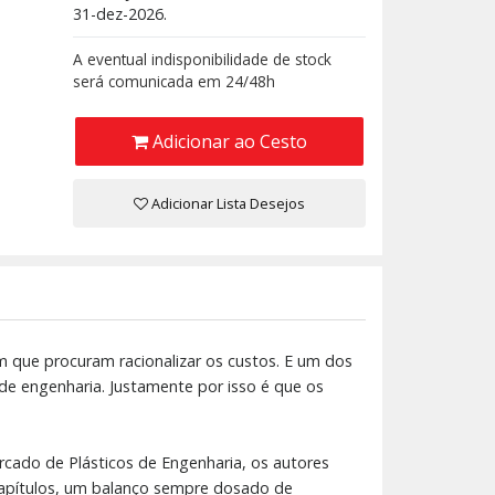
31-dez-2026.
A eventual indisponibilidade de stock
será comunicada em 24/48h
Adicionar ao Cesto
Adicionar Lista Desejos
ue procuram racionalizar os custos. E um dos
 de engenharia. Justamente por isso é que os
rcado de Plásticos de Engenharia, os autores
capítulos, um balanço sempre dosado de