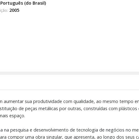
Português (do Brasil)
2005
ição:
 aumentar sua produtividade com qualidade, ao mesmo tempo em q
stituição de peças metálicas por outras, construídas com plásticos
mais espaço.
cia na pesquisa e desenvolvimento de tecnologia de negócios no me
para compor uma obra singular, que apresenta, ao longo dos seus 