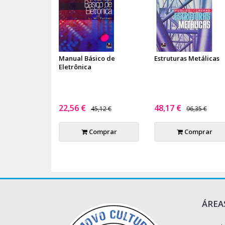
Manual Básico de
Estruturas Metálicas
Eletrônica
22,56 €
48,17 €
45,12 €
96,35 €
Comprar
Comprar
ÁREA