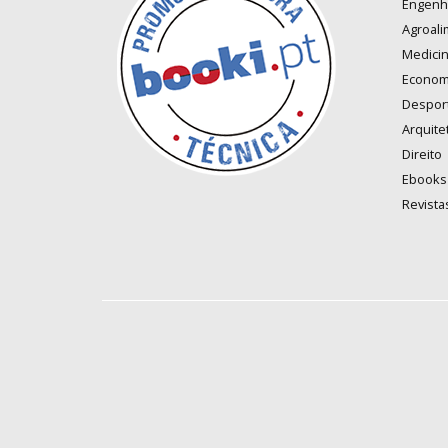
Engenh
Agroali
Medici
Econom
Despor
Arquite
Direito
Ebooks
Revista