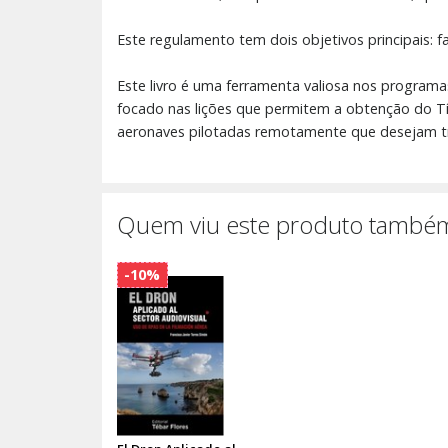
Este regulamento tem dois objetivos principais: f
Este livro é uma ferramenta valiosa nos programa
focado nas lições que permitem a obtenção do Tít
aeronaves pilotadas remotamente que desejam tr
Quem viu este produto também
-10%