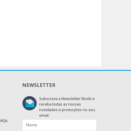
NEWSLETTER
Subscreva a Newsletter Booki e
receba todas as nossas
novidades e promoções no seu
email.
 FAQs