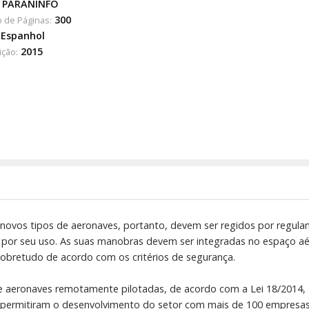
PARANINFO
300
 de Páginas:
Espanhol
2015
ição:
ovos tipos de aeronaves, portanto, devem ser regidos por regula
por seu uso. As suas manobras devem ser integradas no espaço aér
 sobretudo de acordo com os critérios de segurança.
de aeronaves remotamente pilotadas, de acordo com a Lei 18/2014
ue permitiram o desenvolvimento do setor com mais de 100 empresas