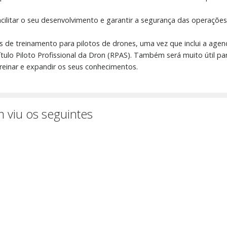
acilitar o seu desenvolvimento e garantir a segurança das operações
s de treinamento para pilotos de drones, uma vez que inclui a agen
ulo Piloto Profissional da Dron (RPAS). Também será muito útil pa
einar e expandir os seus conhecimentos.
 viu os seguintes