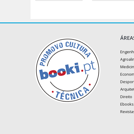
ÁREA
Engenh
Agroali
Medici
Econom
Despor
Arquite
Direito
Ebooks
Revista