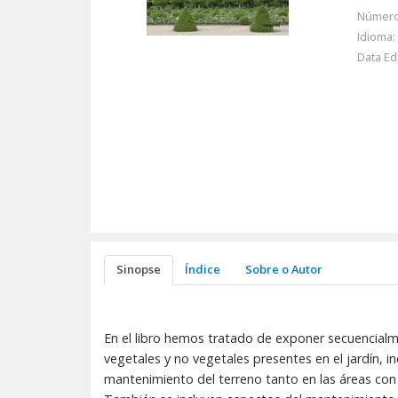
Número
Idioma:
Data Ed
Sinopse
Índice
Sobre o Autor
En el libro hemos tratado de exponer secuencial
vegetales y no vegetales presentes en el jardín, i
mantenimiento del terreno tanto en las áreas con