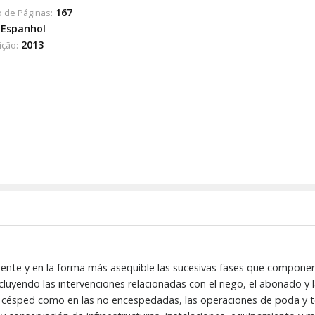
167
 de Páginas:
Espanhol
2013
ição:
mente y en la forma más asequible las sucesivas fases que compon
ncluyendo las intervenciones relacionadas con el riego, el abonado y 
 césped como en las no encespedadas, las operaciones de poda y tod