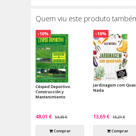
Quem viu este produto também
-10%
-10%
Jardinagem com Quas
Césped Deportivo.
Nada
Construcción y
Mantenimiento
48,01 €
13,69 €
53,35 €
15,21 €
Comprar
Comprar