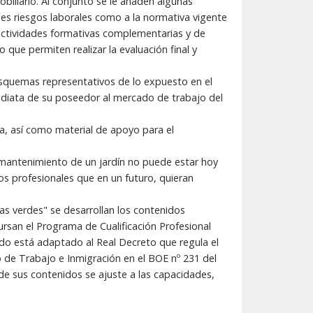
biliario. Al conjunto se le añaden algunas
bles riesgos laborales como a la normativa vigente
s actividades formativas complementarias y de
que permiten realizar la evaluación final y
esquemas representativos de lo expuesto en el
mediata de su poseedor al mercado de trabajo del
a, así como material de apoyo para el
l mantenimiento de un jardín no puede estar hoy
s profesionales que en un futuro, quieran
as verdes" se desarrollan los contenidos
ursan el Programa de Cualificación Profesional
do está adaptado al Real Decreto que regula el
o de Trabajo e Inmigración en el BOE nº 231 del
de sus contenidos se ajuste a las capacidades,