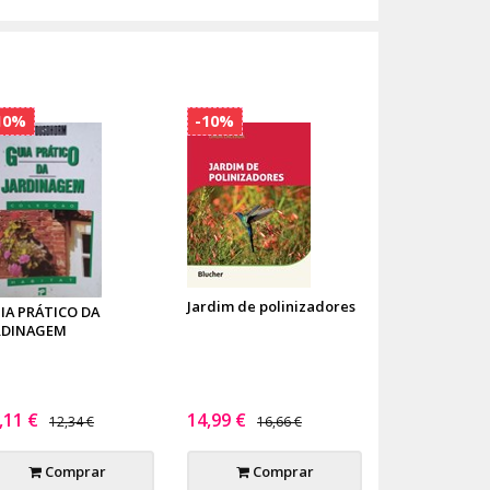
10%
-10%
Jardim de polinizadores
IA PRÁTICO DA
RDINAGEM
,11 €
14,99 €
12,34 €
16,66 €
Comprar
Comprar