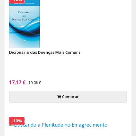
Dicionário das Doenças Mais Comuns
17,17 €
19,08 €
Comprar
-10%