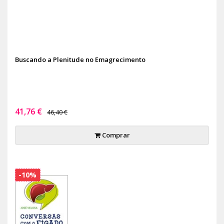
Buscando a Plenitude no Emagrecimento
41,76 €
46,40 €
Comprar
-10%