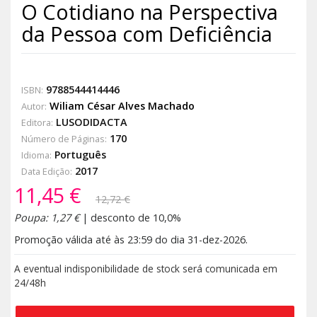
O Cotidiano na Perspectiva
da Pessoa com Deficiência
9788544414446
ISBN:
Wiliam César Alves Machado
Autor:
LUSODIDACTA
Editora:
170
Número de Páginas:
Português
Idioma:
2017
Data Edição:
11,45 €
12,72 €
Poupa: 1,27 €
| desconto de 10,0%
Promoção válida até às 23:59 do dia 31-dez-2026.
A eventual indisponibilidade de stock será comunicada em
24/48h