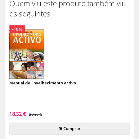
Quem viu este produto também viu
os seguintes
-10%
Manual de Envelhecimento Activo
18,32 €
20,35 €
Comprar