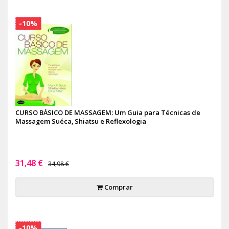
-10%
CURSO BÁSICO DE MASSAGEM: Um Guia para Técnicas de
Massagem Suéca, Shiatsu e Reflexologia
31,48 €
34,98 €
Comprar
-10%