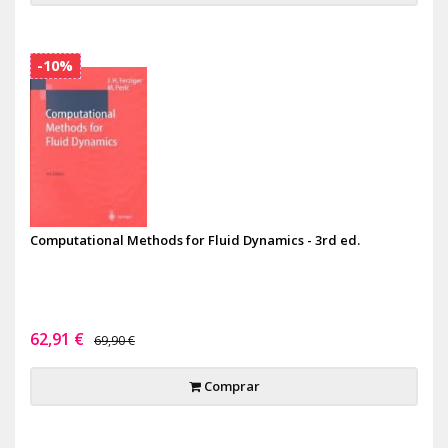
-10%
Computational Methods for Fluid Dynamics - 3rd ed.
62,91 €
69,90 €
Comprar