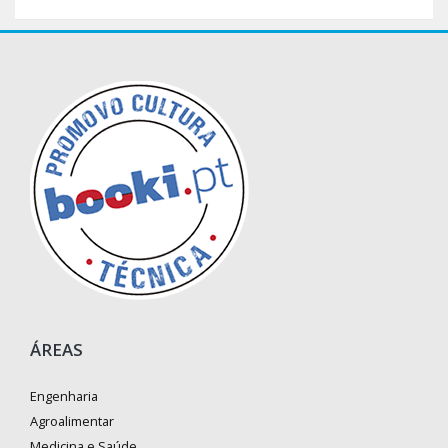
ÁREAS
Engenharia
Agroalimentar
Medicina e Saúde