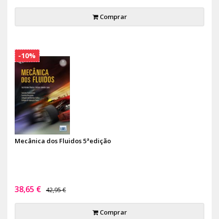
Comprar
-10%
Mecânica dos Fluidos 5ªedição
38,65 €
42,95 €
Comprar