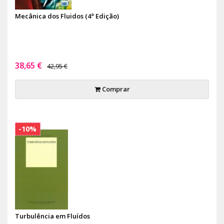
Mecânica dos Fluidos (4ª Edição)
38,65 €
42,95 €
Comprar
-10%
Turbulência em Fluídos