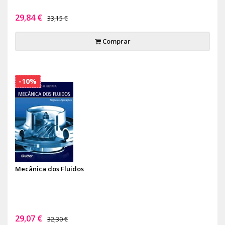
29,84 €
33,15 €
Comprar
-10%
Mecânica dos Fluidos
29,07 €
32,30 €