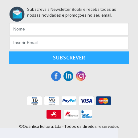
Subscreva a Newsletter Booki e receba todas as
nossas novidades e promoções no seu email.
SUBSCREVER
©Quântica Editora, Lda - Todos os direitos reservados
Praça da Corujeira, 30 - 4300-144 Porto
E-mail: info@booki.pt