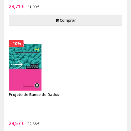
28,71 €
31,90 €
Comprar
-10%
Projeto de Banco de Dados
29,57 €
32,86 €