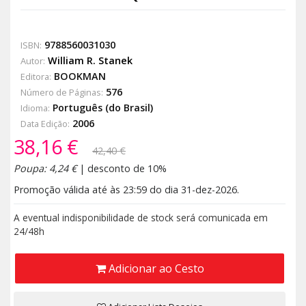
9788560031030
ISBN:
William R. Stanek
Autor:
BOOKMAN
Editora:
576
Número de Páginas:
Português (do Brasil)
Idioma:
2006
Data Edição:
38,16 €
42,40 €
Poupa: 4,24 €
| desconto de 10%
Promoção válida até às 23:59 do dia 31-dez-2026.
A eventual indisponibilidade de stock será comunicada em
24/48h
Adicionar ao Cesto