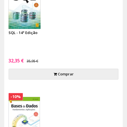
SQL - 14ª Edição
32,35 €
35,95 €
Comprar
-10%